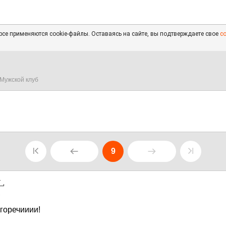
се применяются cookie-файлы. Оставаясь на сайте, вы подтверждаете свое
с
Мужской клуб
9
1
 горечииии!