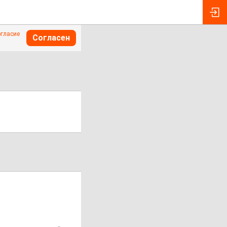
огласие
Согласен