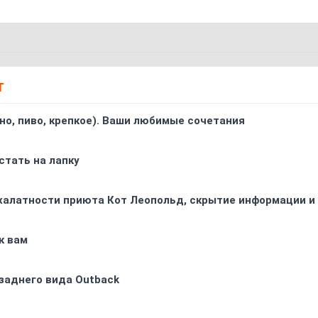
Т
ино, пиво, крепкое). Ваши любимые сочетания
стать на лапку
 халатности приюта Кот Леопольд, скрытиe информации и
к вам
заднего вида Outback