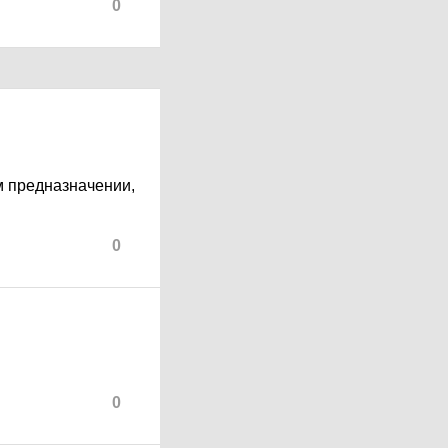
0
ом предназначении,
0
0