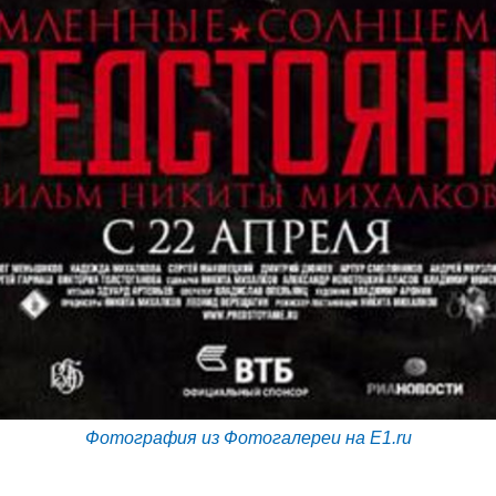
Фотография из Фотогалереи на E1.ru