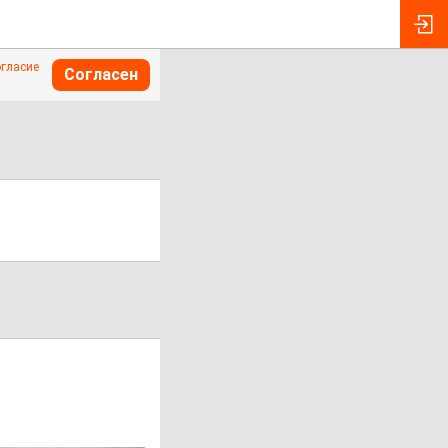
огласие
Согласен