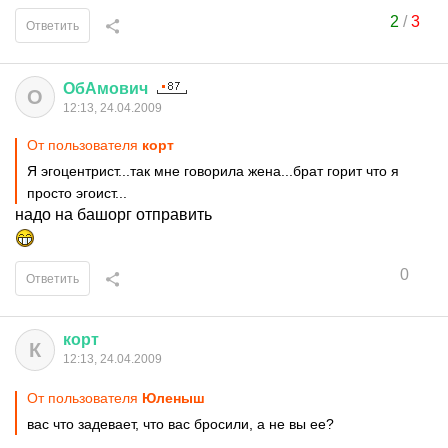
2
/
3
Ответить
ОбАмович
О
12:13, 24.04.2009
От пользователя
корт
Я эгоцентрист...так мне говорила жена...брат горит что я
просто эгоист...
надо на башорг отправить
0
Ответить
корт
К
12:13, 24.04.2009
От пользователя
Юленыш
вас что задевает, что вас бросили, а не вы ее?