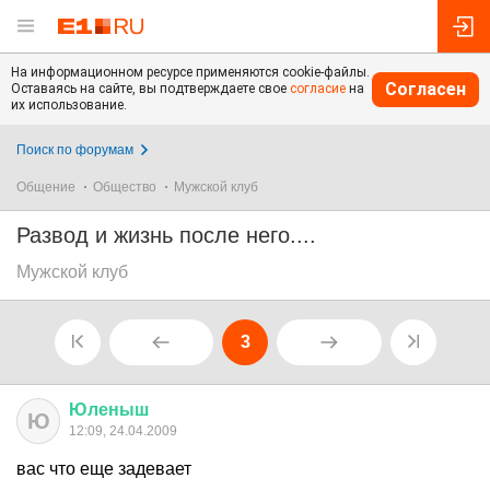
На информационном ресурсе применяются cookie-файлы.
Согласен
Оставаясь на сайте, вы подтверждаете свое
согласие
на
их использование.
Поиск по форумам
Общение
Общество
Мужской клуб
Развод и жизнь после него....
Мужской клуб
3
Юленыш
Ю
12:09, 24.04.2009
вас что еще задевает