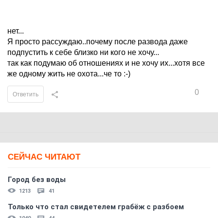
нет...
Я просто рассуждаю..почему после развода даже
подпустить к себе близко ни кого не хочу...
так как подумаю об отношениях и не хочу их...хотя все
же одному жить не охота...че то :-)
0
Ответить
СЕЙЧАС ЧИТАЮТ
Город без воды
1213
41
Только что стал свидетелем грабёж с разбоем