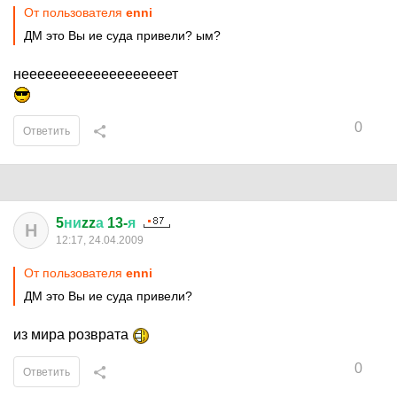
От пользователя
enni
ДМ это Вы ие суда привели? ым?
нееееееееееееееееееет
0
Ответить
5
ни
zz
а
13-
я
Н
12:17, 24.04.2009
От пользователя
enni
ДМ это Вы ие суда привели?
из мира розврата
0
Ответить