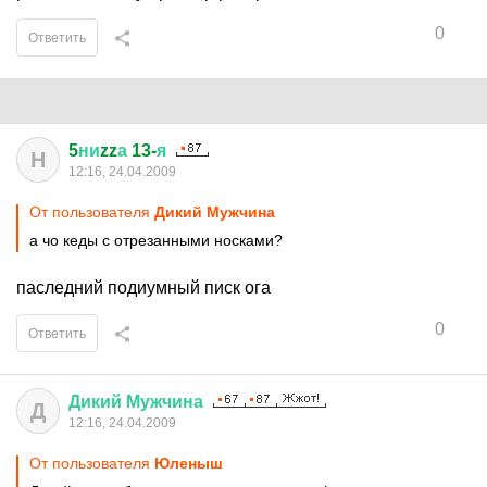
0
Ответить
5
ни
zz
а
13-
я
Н
12:16, 24.04.2009
От пользователя
Дикий Мужчина
а чо кеды с отрезанными носками?
паследний подиумный писк ога
0
Ответить
Дикий
Мужчина
Д
12:16, 24.04.2009
От пользователя
Юленыш