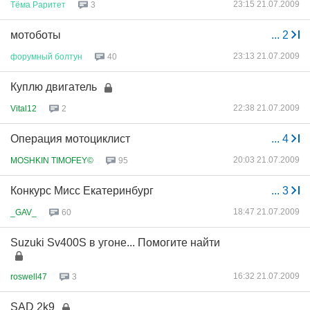
23:15 21.07.2009
Тёма
Раритет
3
мотоботы
...
2
23:13 21.07.2009
форумный
болтун
40
Куплю двигатель
22:38 21.07.2009
Vital12
2
Операция мотоциклист
...
4
20:03 21.07.2009
MOSHKIN TIMOFEY©
95
Конкурс Мисс Екатеринбург
...
3
18:47 21.07.2009
_GAV_
60
Suzuki Sv400S в угоне... Помогите найти
16:32 21.07.2009
roswell47
3
SAD 2k9