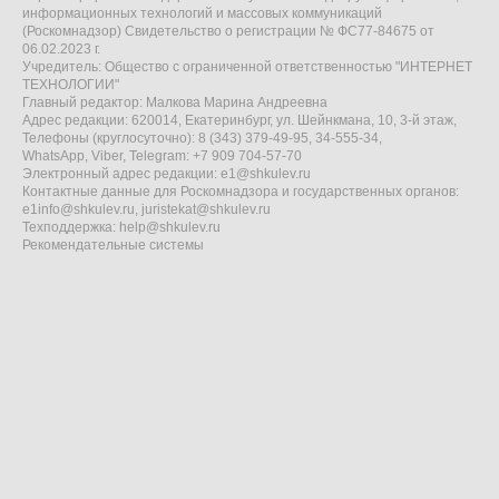
информационных технологий и массовых коммуникаций
(Роскомнадзор) Свидетельство о регистрации № ФС77-84675 от
06.02.2023 г.
Учредитель: Общество с ограниченной ответственностью "ИНТЕРНЕТ
ТЕХНОЛОГИИ"
Главный редактор: Малкова Марина Андреевна
Адрес редакции: 620014, Екатеринбург, ул. Шейнкмана, 10, 3-й этаж,
Телефоны (круглосуточно): 8 (343) 379-49-95, 34-555-34,
WhatsApp, Viber, Telegram: +7 909 704-57-70
Электронный адрес редакции:
e1@shkulev.ru
Контактные данные для Роскомнадзора и государственных органов:
e1info@shkulev.ru
,
juristekat@shkulev.ru
Техподдержка:
help@shkulev.ru
Рекомендательные системы