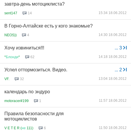
завтра-день мотоциклиста?
15:34 18.06.2012
sent147
14
В Горно-Алтайске есть у кого знакомые?
14:30 18.06.2012
NEOS))
4
Хочу извиниться!!!
...
3
14:18 18.06.2012
*
Блонди
*
62
Успел оттормозиться. Видео.
...
2
13:04 18.06.2012
VF.
32
календарь по эндуро
11:57 18.06.2012
motoracer#199
1
Правила безопасности для
мотоциклистов
11:50 18.06.2012
V E T E R (
не
111)
6