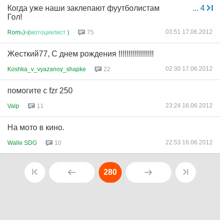
Когда уже наши заклепают фуутболистам
...
4
Гол!
03:51 17.06.2012
Rom
ь
)
ч
(
мотоциклист
)
75
Жесткий77, С днем рождения !!!!!!!!!!!!!!!!!!
02:30 17.06.2012
Koshka_v_vyazanoy_shapke
22
помогите с fzr 250
23:24 16.06.2012
Valp
11
На мото в кино.
22:53 16.06.2012
Walle SDG
10
280