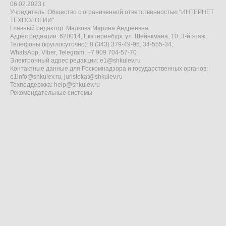
06.02.2023 г.
Учредитель: Общество с ограниченной ответственностью "ИНТЕРНЕТ
ТЕХНОЛОГИИ"
Главный редактор: Малкова Марина Андреевна
Адрес редакции: 620014, Екатеринбург, ул. Шейнкмана, 10, 3-й этаж,
Телефоны (круглосуточно): 8 (343) 379-49-95, 34-555-34,
WhatsApp, Viber, Telegram: +7 909 704-57-70
Электронный адрес редакции:
e1@shkulev.ru
Контактные данные для Роскомнадзора и государственных органов:
e1info@shkulev.ru
,
juristekat@shkulev.ru
Техподдержка:
help@shkulev.ru
Рекомендательные системы