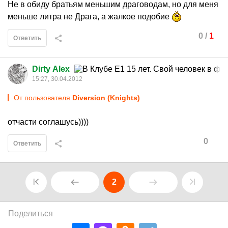
Не в обиду братьям меньшим драговодам, но для меня
меньше литра не Драга, а жалкое подобие
0
/
1
Ответить
Dirty Alex
15:27, 30.04.2012
От пользователя
Diversion (Knights)
отчасти соглашусь))))
0
Ответить
2
Поделиться