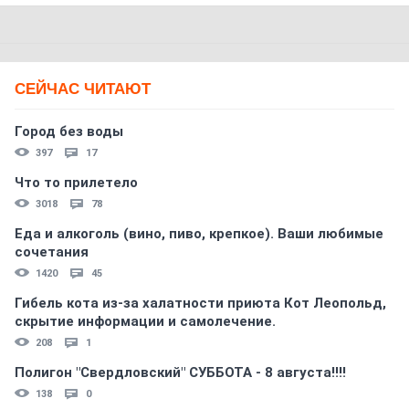
СЕЙЧАС ЧИТАЮТ
Город без воды
397
17
Что то прилетело
3018
78
Еда и алкоголь (вино, пиво, крепкое). Ваши любимые
сочетания
1420
45
Гибель кота из-за халатности приюта Кот Леопольд,
скрытиe информации и самолечение.
208
1
Полигон "Свердловский" СУББОТА - 8 августа!!!!
138
0