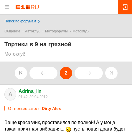
Поиск по форумам
Общение
Автоклуб
Мотофорумы
Мотоклуб
Тортики в 9 на грязной
Мотоклуб
2
Adrina_lin
A
01:42, 30.04.2012
От пользователя
Dirty Alex
Ваще красавчик, проставился по полной! А у моца
такая приятная вибрация...
пусть новая драга будет