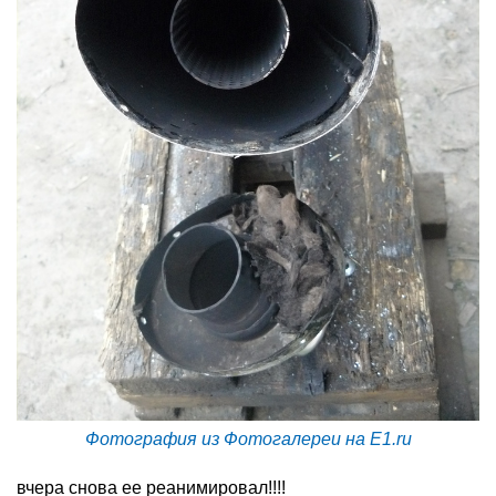
Фотография из Фотогалереи на E1.ru
вчера снова ее реанимировал!!!!