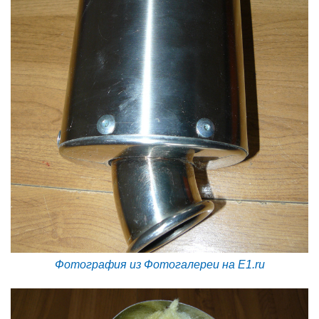
Фотография из Фотогалереи на E1.ru