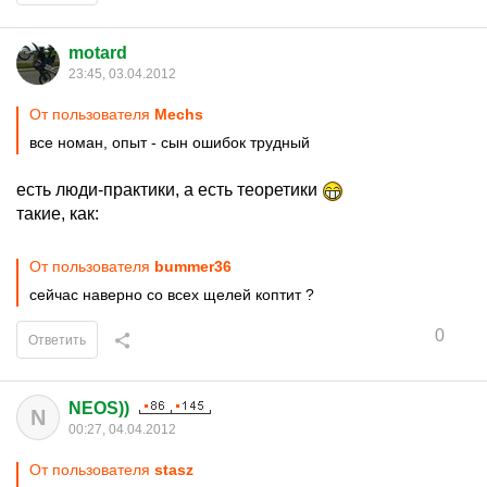
motard
23:45, 03.04.2012
От пользователя
Mechs
все номан, опыт - сын ошибок трудный
есть люди-практики, а есть теоретики
такие, как:
От пользователя
bummer36
сейчас наверно со всех щелей коптит ?
0
Ответить
NEOS))
N
00:27, 04.04.2012
От пользователя
stasz