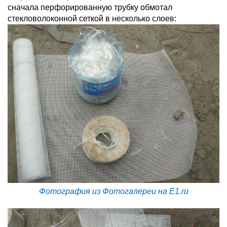
сначала перфорированную трубку обмотал
стекловолоконной сеткой в несколько слоев:
Фотография из Фотогалереи на E1.ru