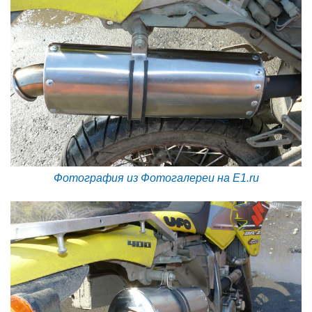
Фотография из Фотогалереи на E1.ru