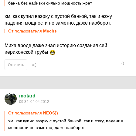
банка без набивки сильно мощность жрет.
хм, как купил вээрку с пустой банкой, так и езжу,
падения мощности не заметно, даже наоборот.
От пользователя
Mechs
Миха вроде даже знал историю создания сей
иерихонской трубы
0
Ответить
motard
09:34, 04.04.2012
От пользователя
NEOS))
хм, как купил вээрку с пустой банкой, так и езжу, падения
мощности не заметно, даже наоборот.