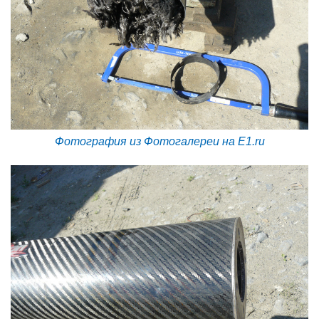
Фотография из Фотогалереи на E1.ru