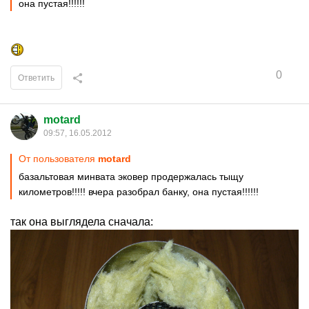
она пустая!!!!!!
0
Ответить
motard
09:57, 16.05.2012
От пользователя
motard
базальтовая минвата эковер продержалась тыщу
километров!!!!! вчера разобрал банку, она пустая!!!!!!
так она выглядела сначала: