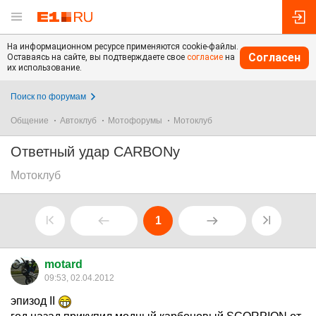
На информационном ресурсе применяются cookie-файлы.
Согласен
Оставаясь на сайте, вы подтверждаете свое
согласие
на
их использование.
Поиск по форумам
Общение
Автоклуб
Мотофорумы
Мотоклуб
Ответный удар CARBONу
Мотоклуб
1
motard
09:53, 02.04.2012
эпизод II