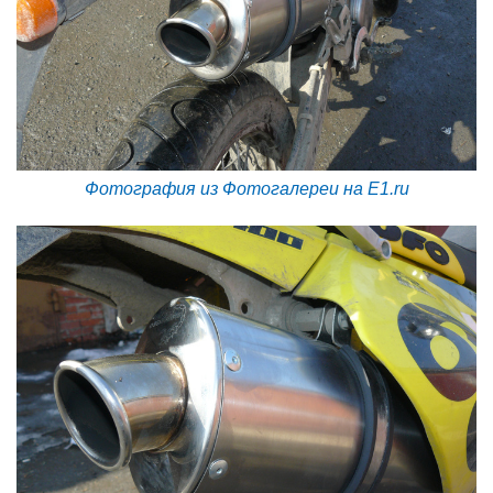
Фотография из Фотогалереи на E1.ru