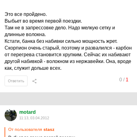
Это все пройдено.
Выбьет во время первой поездки.
Там не в запрессовке дело. Надо мелкую сетку и
длинные волокна.
Кстати, банка без набивки сильно мощность жрет.
Скорпион очень старый, поэтому и развалился - карбон
от перегрева становится хрупким. Сейчас их набивают
другой набивкой - волокном из нержавейки. Она, вроде
как, служит дольше всех.
0
/
1
Ответить
motard
11:13, 03.04.2012
От пользователя
stasz