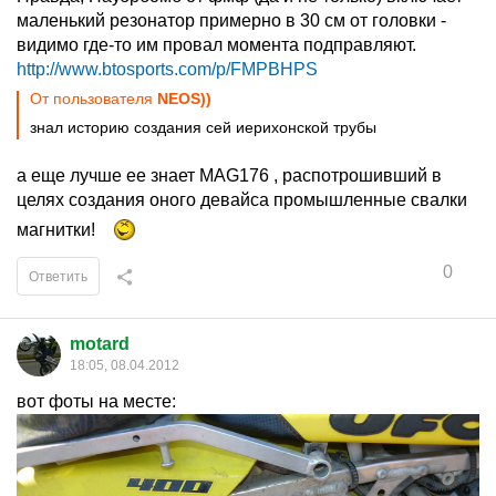
маленький резонатор примерно в 30 см от головки -
видимо где-то им провал момента подправляют.
http://www.btosports.com/p/FMPBHPS
От пользователя
NEOS))
знал историю создания сей иерихонской трубы
а еще лучше ее знает MAG176 , распотрошивший в
целях создания оного девайса промышленные свалки
магнитки!
0
Ответить
motard
18:05, 08.04.2012
вот фоты на месте: