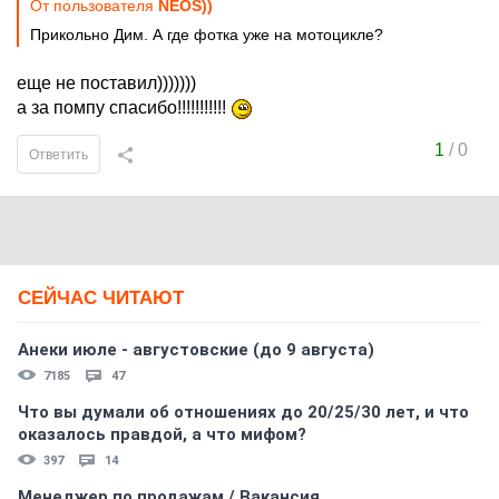
От пользователя
NEOS))
Прикольно Дим. А где фотка уже на мотоцикле?
еще не поставил)))))))
а за помпу спасибо!!!!!!!!!!!
1
/
0
Ответить
СЕЙЧАС ЧИТАЮТ
Анеки июле - августовские (до 9 августа)
7185
47
Что вы думали об отношениях до 20/25/30 лет, и что
оказалось правдой, а что мифом?
397
14
Менеджер по продажам / Вакансия