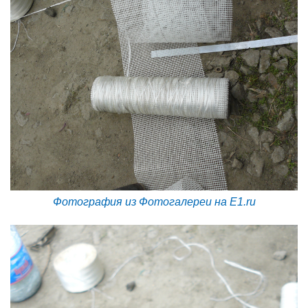
Фотография из Фотогалереи на E1.ru