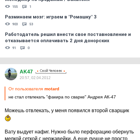
155
1
Разминаем мозг: играем в "Ромашку" 3
903
53
Работодатель решил внести свое поставновление и
отказывается оплачивать 2 дня донорских
91
0
AK47
20:57, 02.04.2012
От пользователя
motard
не стал отвлекать "факира по сварке" Андрея АК-47
Можешь отвлекать, у меня появился второй сварщик
Вату выдует нафиг. Нужно было перфорацию обернуть
мелкой сеткой с нержавейки. А еще лучше не просто