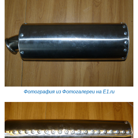
Фотография из Фотогалереи на E1.ru