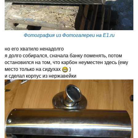
Фотография из Фотогалереи на E1.ru
но его хватило ненадолго
я долго собирался, сначала банку поменять, потом
остановился на том, что карбон неуместен здесь (ему
место только на сидухах
)
и сделал корпус из нержавейки