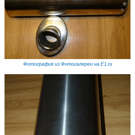
Фотография из Фотогалереи на E1.ru