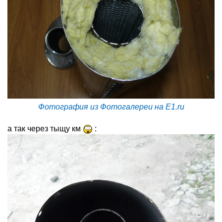
Фотография из Фотогалереи на E1.ru
а так через тыщу км
: