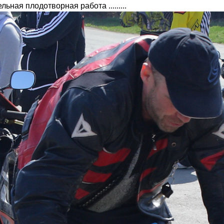
ьная плодотворная работа .........