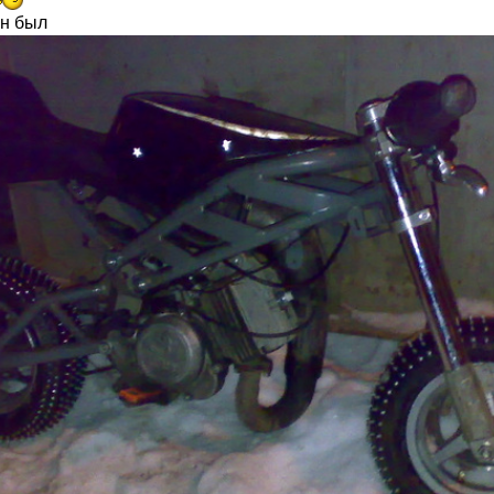
он был