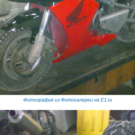
Фотография из Фотогалереи на E1.ru