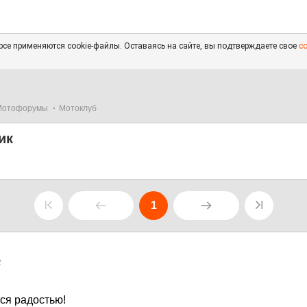
се применяются cookie-файлы. Оставаясь на сайте, вы подтверждаете свое
с
Мотофорумы
Мотоклуб
ик
1
2
ся радостью!