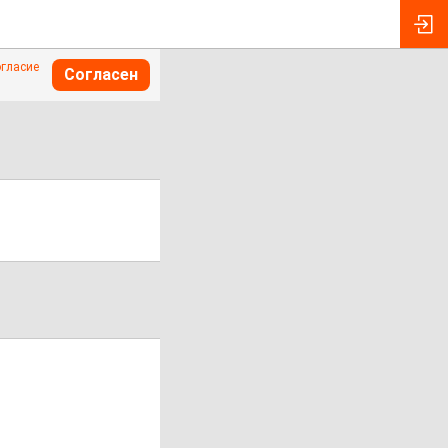
огласие
Согласен