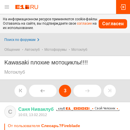
На информационном ресурсе применяются cookie-файлы.
Согласен
Оставаясь на сайте, вы подтверждаете свое
согласие
на
их использование.
Поиск по форумам
Общение
Автоклуб
Мотофорумы
Мотоклуб
Kawasaki плохие мотоциклы!!!!
Мотоклуб
3
Саня
Ниваклуб
С
10:03, 13.02.2012
От пользователя
Слесарь?Fireblade