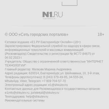
© ООО «Сеть городских порталов»
18+
Сетевое издание «Е1.РУ Екатеринбург Онлайн» (18+)
Зарегистрировано Федеральной службой по надзору в сфере связи,
информационных технологий и массовых коммуникаций
(Роскомнадзор) Свидетельство о регистрации № ФС77-84675 от
06.02.2023 г.
Учредитель: Общество с ограниченной ответственностью "ИНТЕРНЕТ
ТЕХНОЛОГИИ"
Главный редактор: Малкова Марина Андреевна
Адрес редакции: 620014, Екатеринбург, ул. Шейнкмана, 10, 3-й этаж,
Телефоны (круглосуточно): 8 (343) 379-49-95, 34-555-34,
WhatsApp, Viber, Telegram: +7 909 704-57-70
Электронный адрес редакции:
e1@shkulev.ru
Контактные данные для Роскомнадзора и государственных органов:
e1info@shkulev.ru
,
juristekat@shkulev.ru
Техподдержка:
help@shkulev.ru
Рекомендательные системы