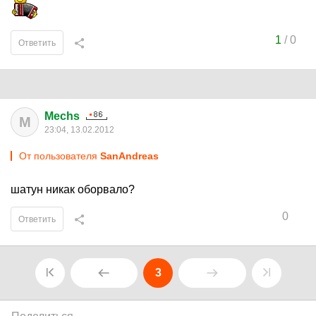
1
/
0
Ответить
Mechs
M
23:04, 13.02.2012
От пользователя
SanAndreas
шатун никак оборвало?
0
Ответить
3