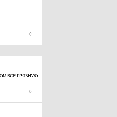
0
РОМ ВСЕ ГРЯЗНУЮ
0