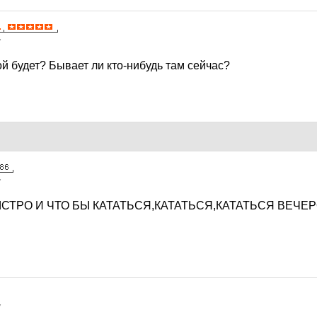
7
ой будет? Бывает ли кто-нибудь там сейчас?
7
ЫСТРО И ЧТО БЫ КАТАТЬСЯ,КАТАТЬСЯ,КАТАТЬСЯ ВЕЧЕ
7