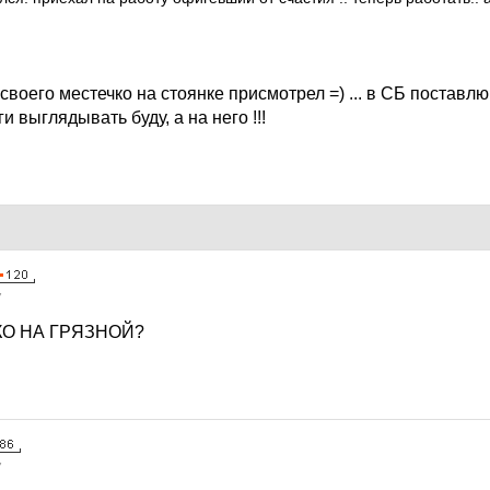
я своего местечко на стоянке присмотрел =) ... в СБ поставлю
и выглядывать буду, а на него !!!
7
КО НА ГРЯЗНОЙ?
7