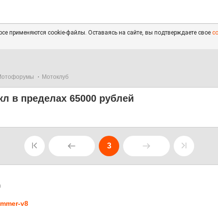
се применяются cookie-файлы. Оставаясь на сайте, вы подтверждаете свое
с
Мотофорумы
Мотоклуб
л в пределах 65000 рублей
3
0
mmer-v8