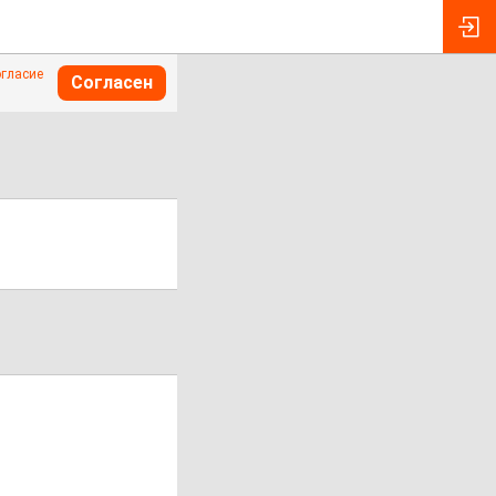
огласие
Согласен