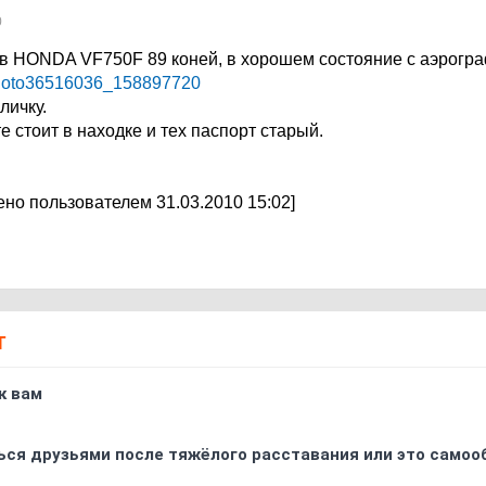
0
ов HONDA VF750F 89 коней, в хорошем состояние с аэрогр
u/photo36516036_158897720
личку.
те стоит в находке и тех паспорт старый.
но пользователем 31.03.2010 15:02]
Т
к вам
ься друзьями после тяжёлого расставания или это самоо