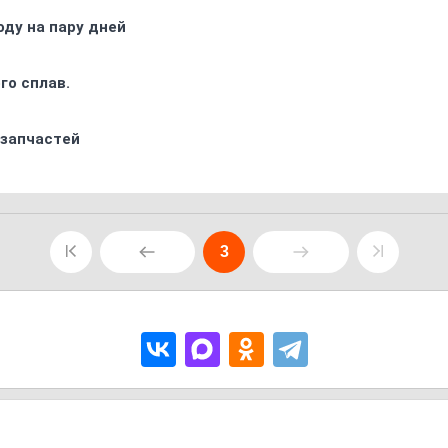
оду на пару дней
го сплав.
 запчастей
3