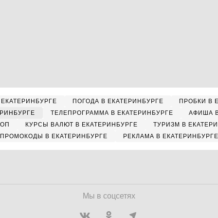
 ЕКАТЕРИНБУРГЕ
ПОГОДА В ЕКАТЕРИНБУРГЕ
ПРОБКИ В 
ЕРИНБУРГЕ
ТЕЛЕПРОГРАММА В ЕКАТЕРИНБУРГЕ
АФИША 
КОП
КУРСЫ ВАЛЮТ В ЕКАТЕРИНБУРГЕ
ТУРИЗМ В ЕКАТЕР
ПРОМОКОДЫ В ЕКАТЕРИНБУРГЕ
РЕКЛАМА В ЕКАТЕРИНБУРГ
Мы в соцсетях