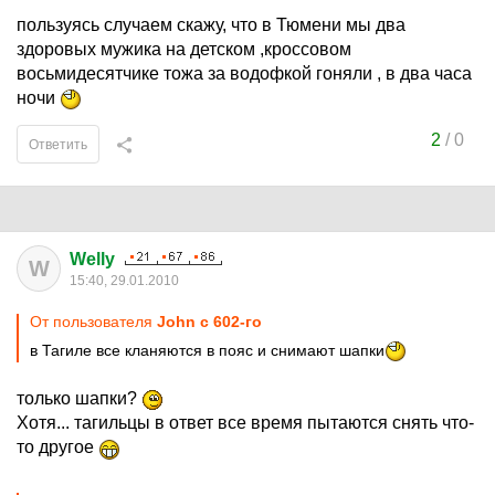
пользуясь случаем скажу, что в Тюмени мы два
здоровых мужика на детском ,кроссовом
восьмидесятчике тожа за водофкой гоняли , в два часа
ночи
2
/
0
Ответить
Welly
W
15:40, 29.01.2010
От пользователя
John с 602-го
в Тагиле все кланяются в пояс и снимают шапки
только шапки?
Хотя... тагильцы в ответ все время пытаются снять что-
то другое