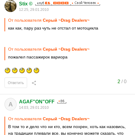
Stix ©
12:25, 29.01.2010
От пользователя
Серый ~Drag Dealers~
как как, пару раз чуть не отстал от мотоцикла
От пользователя
Серый ~Drag Dealers~
пожалел пассажирок вариора
2
/
0
Ответить
AGAF"ON"OFF
A
14:03, 29.01.2010
От пользователя
Серый ~Drag Dealers~
В том то и дело что ни кто, всем похрен, хоть как назовись,
на традиции плевали все, вы конечно можете сказать, что