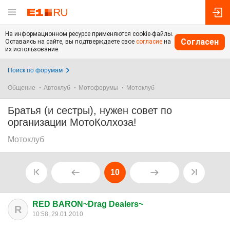
На информационном ресурсе применяются cookie-файлы.
Согласен
Оставаясь на сайте, вы подтверждаете свое
согласие
на
их использование.
Поиск по форумам
Общение
Автоклуб
Мотофорумы
Мотоклуб
Братья (и сестры), нужен совет по
организации МотоКолхоза!
Мотоклуб
10
RED BARON~Drag Dealers~
R
10:58, 29.01.2010