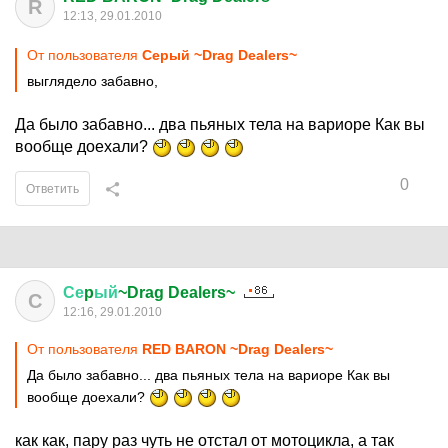
R
12:13, 29.01.2010
От пользователя
Серый ~Drag Dealers~
выглядело забавно,
Да было забавно... два пьяных тела на вариоре Как вы
вообще доехали?
0
Ответить
Се
p
ый
~Drag Dealers~
С
12:16, 29.01.2010
От пользователя
RED BARON ~Drag Dealers~
Да было забавно... два пьяных тела на вариоре Как вы
вообще доехали?
как как, пару раз чуть не отстал от мотоцикла, а так