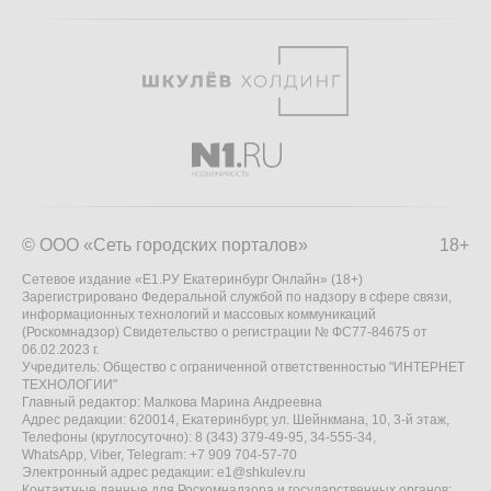
© ООО «Сеть городских порталов»
18+
Сетевое издание «Е1.РУ Екатеринбург Онлайн» (18+)
Зарегистрировано Федеральной службой по надзору в сфере связи,
информационных технологий и массовых коммуникаций
(Роскомнадзор) Свидетельство о регистрации № ФС77-84675 от
06.02.2023 г.
Учредитель: Общество с ограниченной ответственностью "ИНТЕРНЕТ
ТЕХНОЛОГИИ"
Главный редактор: Малкова Марина Андреевна
Адрес редакции: 620014, Екатеринбург, ул. Шейнкмана, 10, 3-й этаж,
Телефоны (круглосуточно): 8 (343) 379-49-95, 34-555-34,
WhatsApp, Viber, Telegram: +7 909 704-57-70
Электронный адрес редакции:
e1@shkulev.ru
Контактные данные для Роскомнадзора и государственных органов: