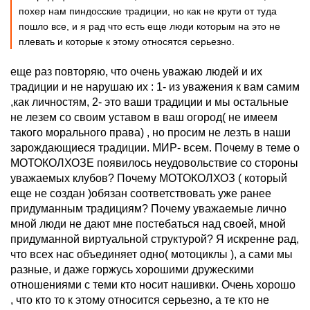
похер нам пиндосские традиции, но как не крути от туда
пошло все, и я рад что есть еще люди которым на это не
плевать и которые к этому относятся серьезно.
еще раз повторяю, что очень уважаю людей и их
традиции и не нарушаю их : 1- из уважения к вам самим
,как личностям, 2- это ваши традиции и мы остальные
не лезем со своим уставом в ваш огород( не имеем
такого морального права) , но просим не лезть в наши
зарождающиеся традиции. МИР- всем. Почему в теме о
МОТОКОЛХОЗЕ появилось неудовольствие со стороны
уважаемых клубов? Почему МОТОКОЛХОЗ ( который
еще не создан )обязан соответствовать уже ранее
придуманным традициям? Почему уважаемые лично
мной люди не дают мне постебаться над своей, мной
придуманной виртуальной структурой? Я искренне рад,
что всех нас объединяет одно( мотоциклы ), а сами мы
разные, и даже горжусь хорошими дружескими
отношениями с теми кто носит нашивки. Очень хорошо
, что кто то к этому относится серьезно, а те кто не