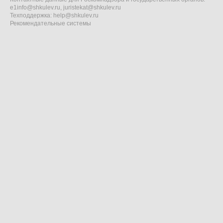
e1info@shkulev.ru
,
juristekat@shkulev.ru
Техподдержка:
help@shkulev.ru
Рекомендательные системы