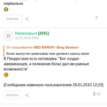
нормально
0
Ответить
Никанорыч
(2041)
Н
12:23, 29.01.2010
От пользователя
RED BARON ~Drag Dealers~
Кольт выпустил револьвер-чем уровнял шансы всем
В Пендостане есть поговорка: "Бог создал
американцев, а полковник Кольт дал им равные
возможности"
[Сообщение изменено пользователем 29.01.2010 12:23]
2
/
0
Ответить