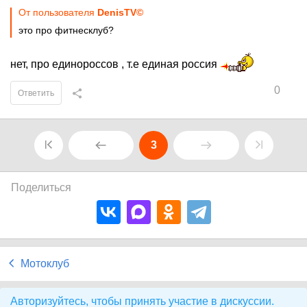
От пользователя
DеnisТV©
это про фитнесклуб?
нет, про единороссов , т.е единая россия
0
Ответить
3
Поделиться
Мотоклуб
Авторизуйтесь, чтобы принять участие в дискуссии.