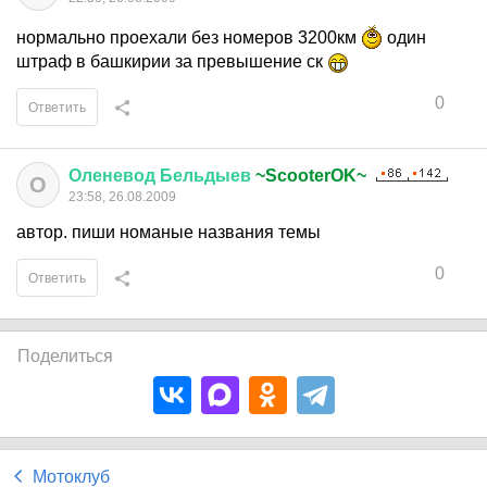
нормально проехали без номеров 3200км
один
штраф в башкирии за превышение ск
0
Ответить
Оленевод
Бельдыев
~ScooterOK~
О
23:58, 26.08.2009
автор. пиши номаные названия темы
0
Ответить
Поделиться
Мотоклуб