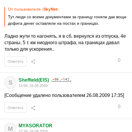
От пользователя
-SkyNet-
Тут люди со всеми документами за границу гоняли дак воще
дофига денег оставляли на постах и границах.
Ладно жути то нагонять, я в сб. вернулся из отпуска, 4е
страны, 5 т. км ниодного штрафа, на границах давал
только для ускорения..
0
Ответить
Sheffield(EIS)
S
14:06, 26.08.2009
[Сообщение удалено пользователем 26.08.2009 17:35]
0
Ответить
MYASORATOR
M
22:39, 26.08.2009