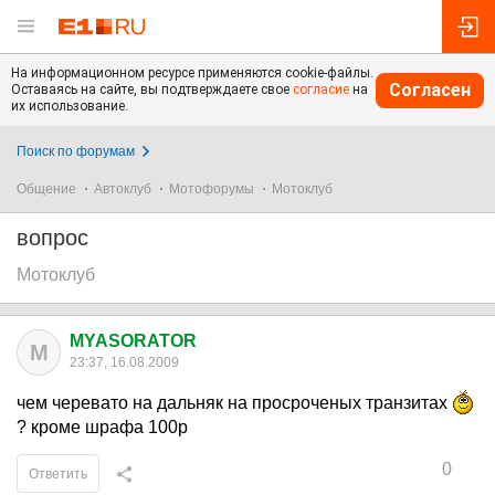
На информационном ресурсе применяются cookie-файлы.
Согласен
Оставаясь на сайте, вы подтверждаете свое
согласие
на
их использование.
Поиск по форумам
Общение
Автоклуб
Мотофорумы
Мотоклуб
вопрос
Мотоклуб
MYASORATOR
M
23:37, 16.08.2009
чем черевато на дальняк на просроченых транзитах
? кроме шрафа 100р
0
Ответить