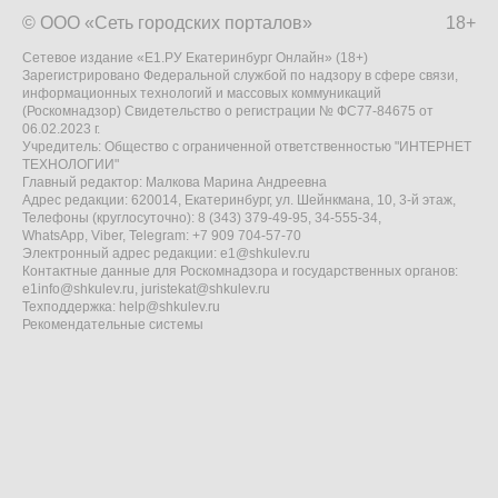
© ООО «Сеть городских порталов»
18+
Сетевое издание «Е1.РУ Екатеринбург Онлайн» (18+)
Зарегистрировано Федеральной службой по надзору в сфере связи,
информационных технологий и массовых коммуникаций
(Роскомнадзор) Свидетельство о регистрации № ФС77-84675 от
06.02.2023 г.
Учредитель: Общество с ограниченной ответственностью "ИНТЕРНЕТ
ТЕХНОЛОГИИ"
Главный редактор: Малкова Марина Андреевна
Адрес редакции: 620014, Екатеринбург, ул. Шейнкмана, 10, 3-й этаж,
Телефоны (круглосуточно): 8 (343) 379-49-95, 34-555-34,
WhatsApp, Viber, Telegram: +7 909 704-57-70
Электронный адрес редакции:
e1@shkulev.ru
Контактные данные для Роскомнадзора и государственных органов:
e1info@shkulev.ru
,
juristekat@shkulev.ru
Техподдержка:
help@shkulev.ru
Рекомендательные системы