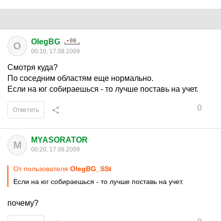
OlegBG
O
00:10, 17.08.2009
Смотря куда?
По соседним областям еще нормально.
Если на юг собираешься - то лучше поставь на учет.
0
Ответить
MYASORATOR
M
00:20, 17.08.2009
От пользователя
OlegBG_SSt
Если на юг собираешься - то лучше поставь на учет.
почему?