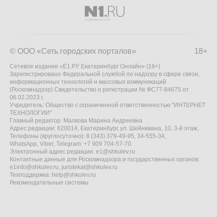
© ООО «Сеть городских порталов»
18+
Сетевое издание «Е1.РУ Екатеринбург Онлайн» (18+)
Зарегистрировано Федеральной службой по надзору в сфере связи,
информационных технологий и массовых коммуникаций
(Роскомнадзор) Свидетельство о регистрации № ФС77-84675 от
06.02.2023 г.
Учредитель: Общество с ограниченной ответственностью "ИНТЕРНЕТ
ТЕХНОЛОГИИ"
Главный редактор: Малкова Марина Андреевна
Адрес редакции: 620014, Екатеринбург, ул. Шейнкмана, 10, 3-й этаж,
Телефоны (круглосуточно): 8 (343) 379-49-95, 34-555-34,
WhatsApp, Viber, Telegram: +7 909 704-57-70
Электронный адрес редакции:
e1@shkulev.ru
Контактные данные для Роскомнадзора и государственных органов:
e1info@shkulev.ru
,
juristekat@shkulev.ru
Техподдержка:
help@shkulev.ru
Рекомендательные системы