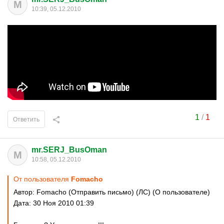
M
10:39, 05.12.2010
1
/
1
Ответить
mr.SERJ_BusOman
M
10:58, 05.12.2010
От пользователя
Fomacho
Автор: Fomacho (Отправить письмо) (ЛС) (О пользователе)
Дата: 30 Ноя 2010 01:39