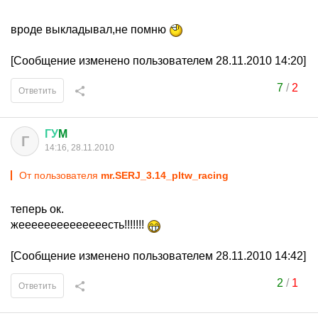
вроде выкладывал,не помню
[Сообщение изменено пользователем 28.11.2010 14:20]
7
/
2
Ответить
ГУ
M
Г
14:16, 28.11.2010
От пользователя
mr.SERJ_3.14_pltw_racing
теперь ок.
жеееееееееееееесть!!!!!!!
[Сообщение изменено пользователем 28.11.2010 14:42]
2
/
1
Ответить