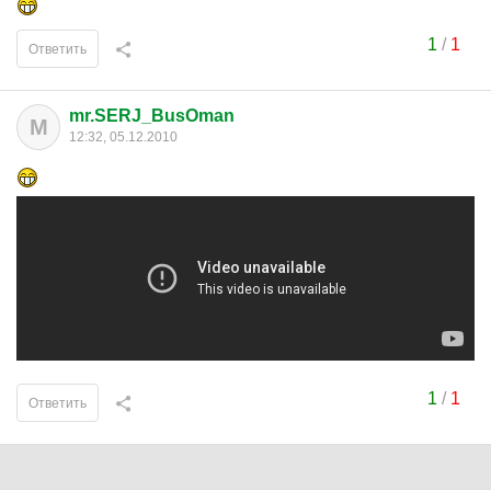
1
/
1
Ответить
mr.SERJ_BusOman
M
12:32, 05.12.2010
1
/
1
Ответить