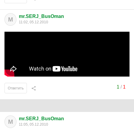
mr.SERJ_BusOman
M
11:02, 05.12.2010
1
/
1
Ответить
mr.SERJ_BusOman
M
11:05, 05.12.2010