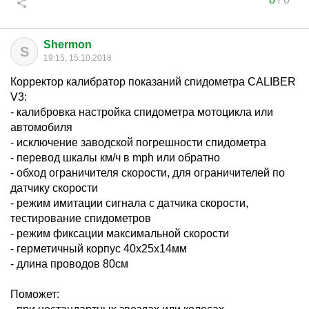
Shermon
S
19:15, 15.10.2018
Корректор калибратор показаний спидометра CALIBER
V3:
- калибровка настройка спидометра мотоцикла или
автомобиля
- исключение заводской погрешности спидометра
- перевод шкалы км/ч в mph или обратно
- обход ограничителя скорости, для ограничителей по
датчику скорости
- режим имитации сигнала с датчика скорости,
тестирование спидометров
- режим фиксации максимальной скорости
- герметичный корпус 40х25х14мм
- длина проводов 80cм
Поможет: