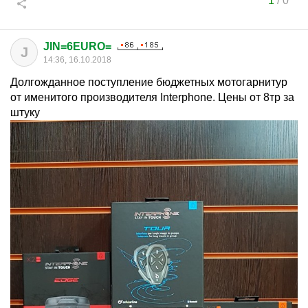
1
/
0
JIN=6EURO=
J
14:36, 16.10.2018
Долгожданное поступление бюджетных мотогарнитур
от именитого производителя Interphone. Цены от 8тр за
штуку