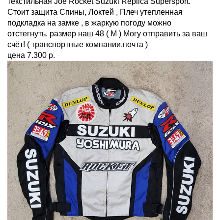
текстильная Joe Rocket Suzuki Replica Supersport.
Стоит защита Спины, Локтей , Плеч утепленная
подкладка на замке , в жаркую погоду можно
отстегнуть. размер наш 48 ( М ) Могу отправить за ваш
счёт! ( транспортные компании,почта )
цена 7.300 р.