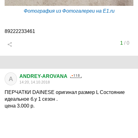
Фотография из Фотогалереи на E1.ru
89222233461
1
/
0
ANDREY-AROVANA
A
14:20, 14.10.2018
ПЕРЧАТКИ DAINESE оригинал размер L Состояние
идеальное б.у 1 сезон .
цена 3.000 р.