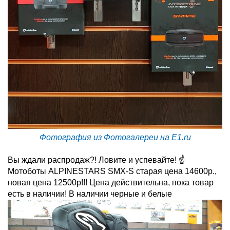
Фотография из Фотогалереи на E1.ru
Вы ждали распродаж?! Ловите и успевайте! ☝
Мотоботы ALPINESTARS SMX-S старая цена 14600р.,
новая цена 12500р!!! Цена действительна, пока товар
есть в наличии! В наличии черные и белые