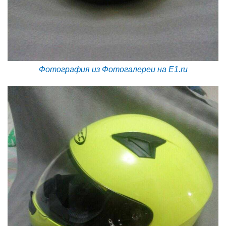
Фотография из Фотогалереи на E1.ru