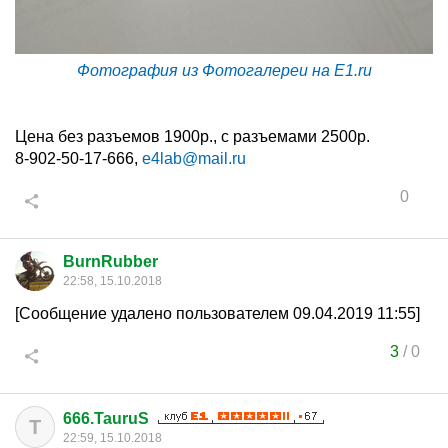
Фотография из Фотогалереи на E1.ru
Цена без разъемов 1900р., с разъемами 2500р.
8-902-50-17-666,
e4lab@mail.ru
0
BurnRubber
22:58, 15.10.2018
[Сообщение удалено пользователем 09.04.2019 11:55]
3
/
0
666.TauruS
T
22:59, 15.10.2018