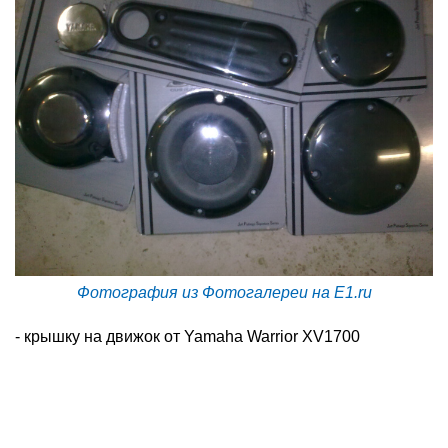
Фотография из Фотогалереи на E1.ru
- крышку на движок от Yamaha Warrior XV1700