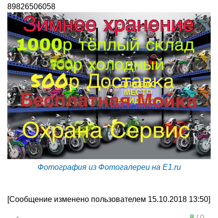
89826506058
Фотография из Фотогалереи на E1.ru
[Сообщение изменено пользователем 15.10.2018 13:50]
8
/
0