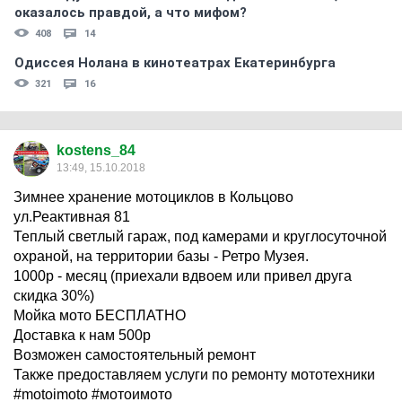
оказалось правдой, а что мифом?
408
14
Одиссея Нолана в кинотеатрах Екатеринбурга
321
16
kostens_84
13:49, 15.10.2018
Зимнее хранение мотоциклов в Кольцово
ул.Реактивная 81
Теплый светлый гараж, под камерами и круглосуточной
охраной, на территории базы - Ретро Музея.
1000р - месяц (приехали вдвоем или привел друга
скидка 30%)
Мойка мото БЕСПЛАТНО
Доставка к нам 500р
Возможен самостоятельный ремонт
Также предоставляем услуги по ремонту мототехники
#motoimoto #мотоимото