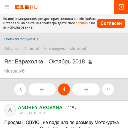
На информационном ресурсе применяются cookie-файлы.
Согласен
Оставаясь на сайте, вы подтверждаете свое
согласие
на
их использование.
Поиск по форумам
Общение
Автоклуб
Мотофорумы
Мотоклуб
Re: Барахолка - Октябрь 2018
Мотоклуб
4
ANDREY-AROVANA
A
14:17, 14.10.2018
Продам НОВУЮ , не подошла по размеру Мотокуртка