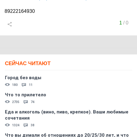
89222164930
1
/
0
СЕЙЧАС ЧИТАЮТ
Город без воды
180
11
Что то прилетело
2735
74
Еда и алкоголь (вино, пиво, крепкое). Ваши любимые
сочетания
1324
38
Что вы думали об отношениях до 20/25/30 лет, и что