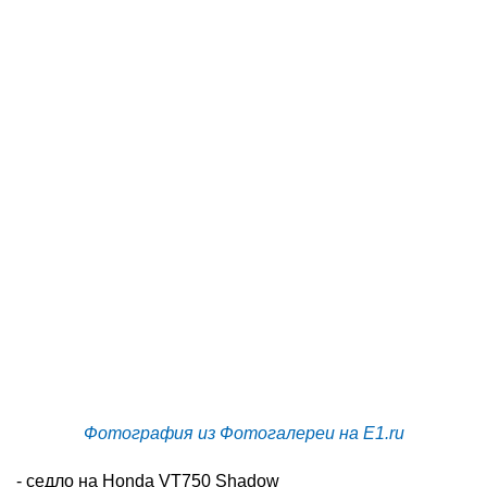
Фотография из Фотогалереи на E1.ru
- седло на Honda VT750 Shadow