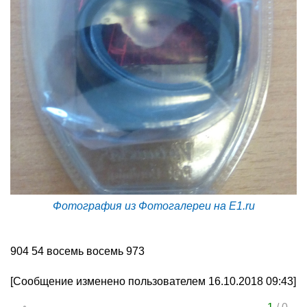
Фотография из Фотогалереи на E1.ru
904 54 восемь восемь 973
[Сообщение изменено пользователем 16.10.2018 09:43]