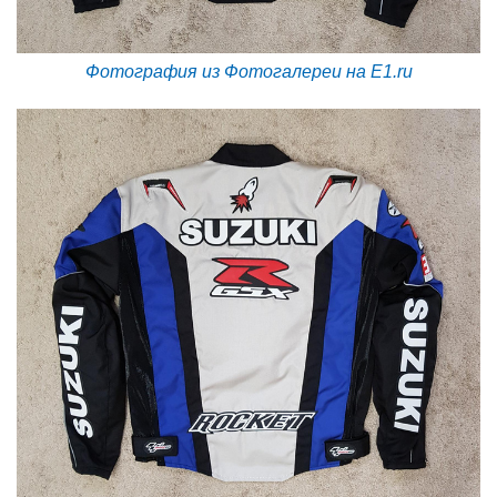
Фотография из Фотогалереи на E1.ru