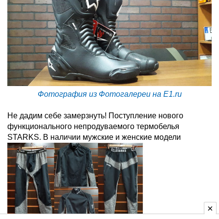
Фотография из Фотогалереи на E1.ru
Не дадим себе замерзнуть! Поступление нового
функционального непродуваемого термобелья
STARKS. В наличии мужские и женские модели