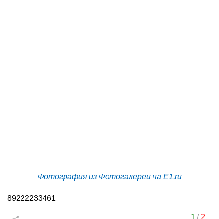
Фотография из Фотогалереи на E1.ru
89222233461
1
/
2