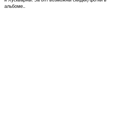
альбоме..