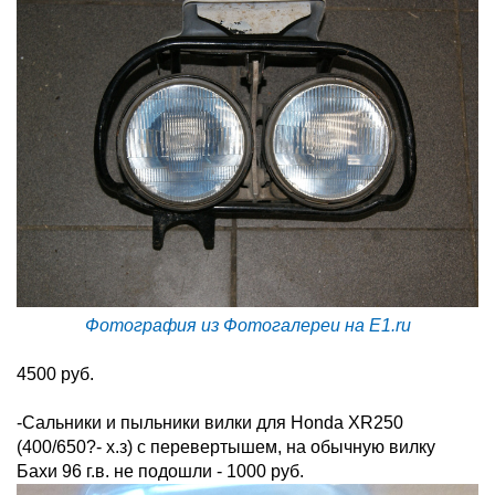
Фотография из Фотогалереи на E1.ru
4500 руб.
-Сальники и пыльники вилки для Honda XR250
(400/650?- х.з) с перевертышем, на обычную вилку
Бахи 96 г.в. не подошли - 1000 руб.