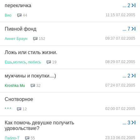
перекличка
...
2
11:15 07.02.2005
Вио
44
Пивной фонд
...
7
09:37 07.02.2005
Аннет
Браун
152
Ложь или стиль жизни.
08:29 07.02.2005
Ешь
,
молись
,
любись
19
мужчины и покупки....)
...
2
07:24 07.02.2005
Kroshka Mu
32
Снотворное
02:00 07.02.2005
* * *
12
Как помочь девушке получить
...
3
удовольствие?
23:13 06.02.2005
Пабло
-
Т
55