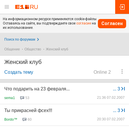
На информационном ресурсе применяются cookie-файлы.
Согласен
Оставаясь на сайте, вы подтверждаете свое
согласие
на
их использование.
Поиск по форумам
Общение
Общество
Женский клуб
Женский клуб
Создать тему
Online 2
Что подарить на 23 февраля...
...
3
21:36 07.02.2007
sema1
53
Ты прикрасней фсех!!!
...
3
20:30 07.02.2007
Bordo™
60