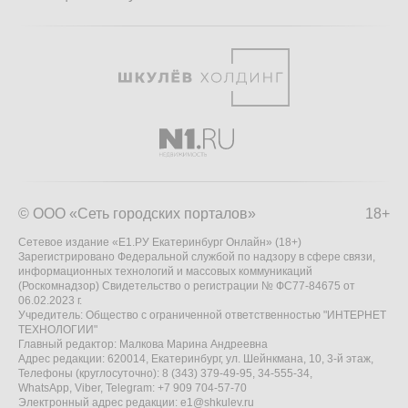
© ООО «Сеть городских порталов»
18+
Сетевое издание «Е1.РУ Екатеринбург Онлайн» (18+)
Зарегистрировано Федеральной службой по надзору в сфере связи,
информационных технологий и массовых коммуникаций
(Роскомнадзор) Свидетельство о регистрации № ФС77-84675 от
06.02.2023 г.
Учредитель: Общество с ограниченной ответственностью "ИНТЕРНЕТ
ТЕХНОЛОГИИ"
Главный редактор: Малкова Марина Андреевна
Адрес редакции: 620014, Екатеринбург, ул. Шейнкмана, 10, 3-й этаж,
Телефоны (круглосуточно): 8 (343) 379-49-95, 34-555-34,
WhatsApp, Viber, Telegram: +7 909 704-57-70
Электронный адрес редакции:
e1@shkulev.ru