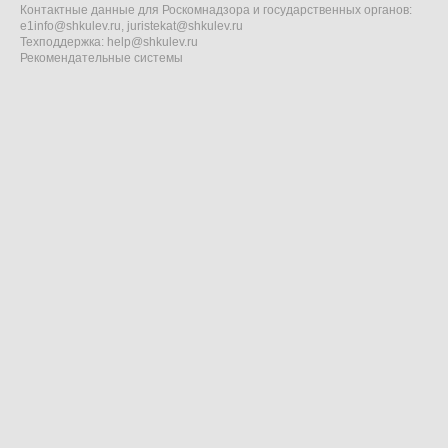
Контактные данные для Роскомнадзора и государственных органов:
e1info@shkulev.ru
,
juristekat@shkulev.ru
Техподдержка:
help@shkulev.ru
Рекомендательные системы