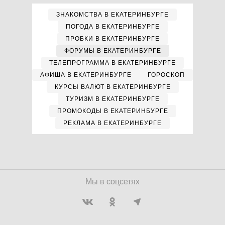
ЗНАКОМСТВА В ЕКАТЕРИНБУРГЕ
ПОГОДА В ЕКАТЕРИНБУРГЕ
ПРОБКИ В ЕКАТЕРИНБУРГЕ
ФОРУМЫ В ЕКАТЕРИНБУРГЕ
ТЕЛЕПРОГРАММА В ЕКАТЕРИНБУРГЕ
АФИША В ЕКАТЕРИНБУРГЕ
ГОРОСКОП
КУРСЫ ВАЛЮТ В ЕКАТЕРИНБУРГЕ
ТУРИЗМ В ЕКАТЕРИНБУРГЕ
ПРОМОКОДЫ В ЕКАТЕРИНБУРГЕ
РЕКЛАМА В ЕКАТЕРИНБУРГЕ
Мы в соцсетях