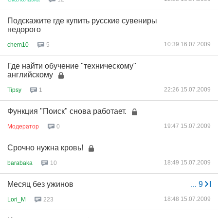
Подскажите где купить русские сувениры
недорого
10:39 16.07.2009
chem10
5
Где найти обучение "техническому"
английскому
22:26 15.07.2009
Tipsy
1
Функция "Поиск" снова работает.
19:47 15.07.2009
Модератор
0
Срочно нужна кровь!
18:49 15.07.2009
barabaka
10
Месяц без ужинов
...
9
18:48 15.07.2009
Lori_M
223