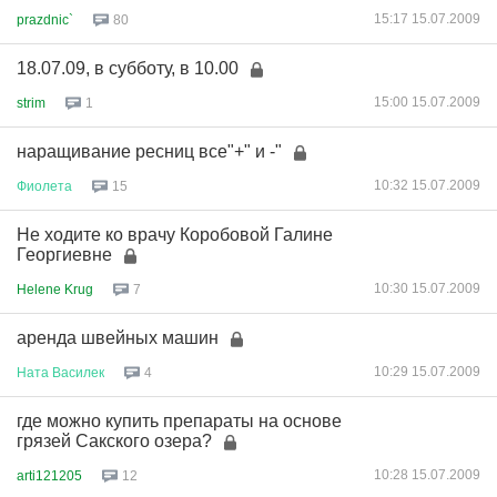
15:17 15.07.2009
prazdnic`
80
18.07.09, в субботу, в 10.00
15:00 15.07.2009
strim
1
наращивание ресниц все"+" и -"
10:32 15.07.2009
Фиолета
15
Не ходите ко врачу Коробовой Галине
Георгиевне
10:30 15.07.2009
Helene Krug
7
аренда швейных машин
10:29 15.07.2009
Ната
Василек
4
где можно купить препараты на основе
грязей Сакского озера?
10:28 15.07.2009
arti121205
12