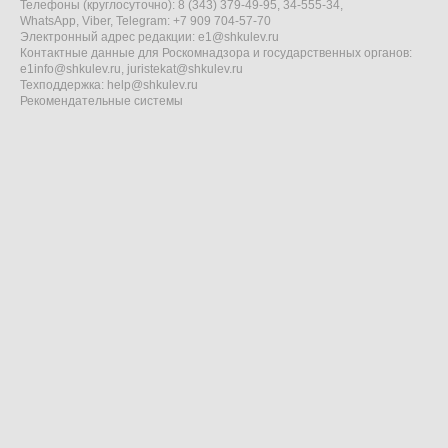
Телефоны (круглосуточно): 8 (343) 379-49-95, 34-555-34,
WhatsApp, Viber, Telegram: +7 909 704-57-70
Электронный адрес редакции:
e1@shkulev.ru
Контактные данные для Роскомнадзора и государственных органов:
e1info@shkulev.ru
,
juristekat@shkulev.ru
Техподдержка:
help@shkulev.ru
Рекомендательные системы