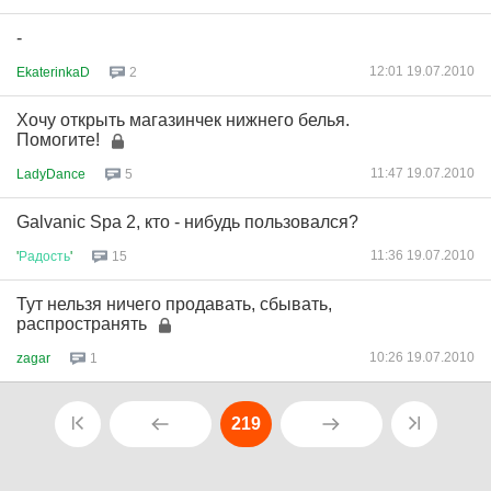
-
12:01 19.07.2010
EkaterinkaD
2
Хочу открыть магазинчек нижнего белья.
Помогите!
11:47 19.07.2010
LadyDance
5
Galvanic Spa 2, кто - нибудь пользовался?
11:36 19.07.2010
'
Радость
'
15
Тут нельзя ничего продавать, сбывать,
распространять
10:26 19.07.2010
zagar
1
219