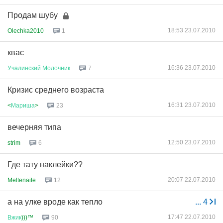
Продам шубу
18:53 23.07.2010
Olechka2010
1
квас
16:36 23.07.2010
Учалинский
Молочник
7
Кризис среднего возраста
16:31 23.07.2010
<
Мариша
>
23
вечерняя типа
12:50 23.07.2010
strim
6
Где тату наклейки??
20:07 22.07.2010
Meltenaite
12
а на улке вроде как тепло
...
4
17:47 22.07.2010
Вжик
)))™
90