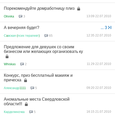
Порекомендуйте домработницу плиз
13:09 22.07.2010
Olivvka
3
А вечерняя будет?
...
3
12:35 22.07.2010
С
a
вская
(
псих
терапевт
)
65
Предложение для девушек со своим
бизнесом или желающих организовать ку
11:29 22.07.2010
Whiskas
2
Конкурс, приз бесплатный макияж и
прическа
09:20 22.07.2010
Александр
1111
5
Аномальные места Свердловской
области!!!
16:15 21.07.2010
Карделиночка
5