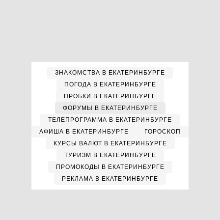
ЗНАКОМСТВА В ЕКАТЕРИНБУРГЕ
ПОГОДА В ЕКАТЕРИНБУРГЕ
ПРОБКИ В ЕКАТЕРИНБУРГЕ
ФОРУМЫ В ЕКАТЕРИНБУРГЕ
ТЕЛЕПРОГРАММА В ЕКАТЕРИНБУРГЕ
АФИША В ЕКАТЕРИНБУРГЕ
ГОРОСКОП
КУРСЫ ВАЛЮТ В ЕКАТЕРИНБУРГЕ
ТУРИЗМ В ЕКАТЕРИНБУРГЕ
ПРОМОКОДЫ В ЕКАТЕРИНБУРГЕ
РЕКЛАМА В ЕКАТЕРИНБУРГЕ