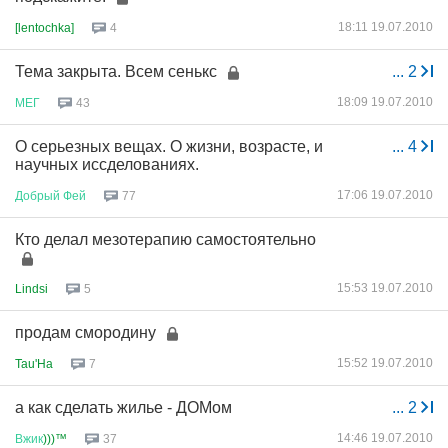
18:11 19.07.2010
[lentochka]
4
Тема закрыта. Всем сенькс
...
2
18:09 19.07.2010
МЕГ
43
О серьезных вещах. О жизни, возрасте, и
...
4
научных иссделованиях.
17:06 19.07.2010
Добрый
Фей
77
Кто делал мезотерапию самостоятельно
15:53 19.07.2010
Lindsi
5
продам смородину
15:52 19.07.2010
Tau'Ha
7
а как сделать жилье - ДОМом
...
2
14:46 19.07.2010
Вжик
)))™
37