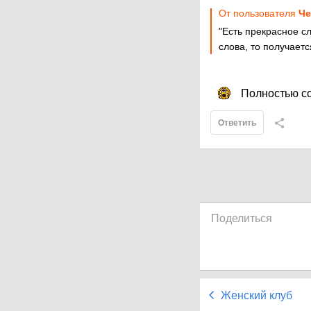
От пользователя
Че
"Есть прекрасное сл
слова, то получаетс
Полностью с
Ответить
Поделиться
Женский клуб