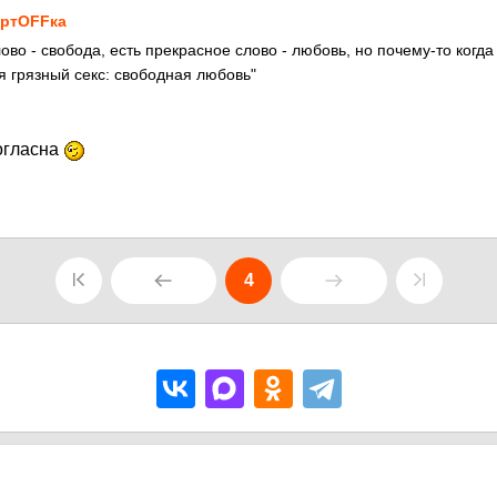
ртOFFка
ово - свобода, есть прекрасное слово - любовь, но почему-то когд
я грязный секс: свободная любовь"
огласна
4