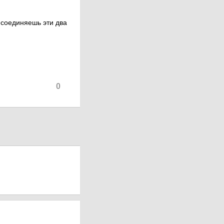
а соединяешь эти два
0