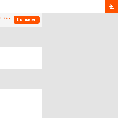
огласие
Согласен