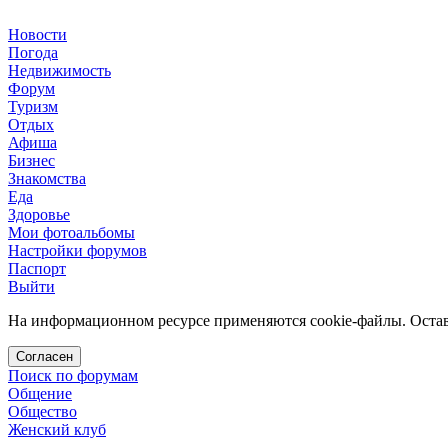
Новости
Погода
Недвижимость
Форум
Туризм
Отдых
Афиша
Бизнес
Знакомства
Еда
Здоровье
Мои фотоальбомы
Настройки форумов
Паспорт
Выйти
На информационном ресурсе применяются cookie-файлы. Остава
Согласен
Поиск по форумам
Общение
Общество
Женский клуб