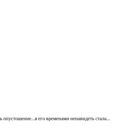
ь опустошение...я его временами ненавидеть стала...