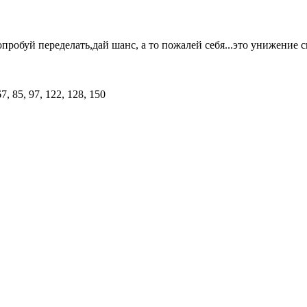
опробуй переделать,дай шанс, а то пожалей себя...это унижение 