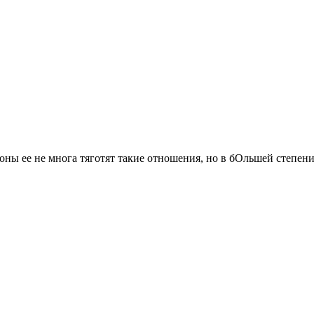
оны ее не многа тяготят такие отношения, но в бОльшей степени