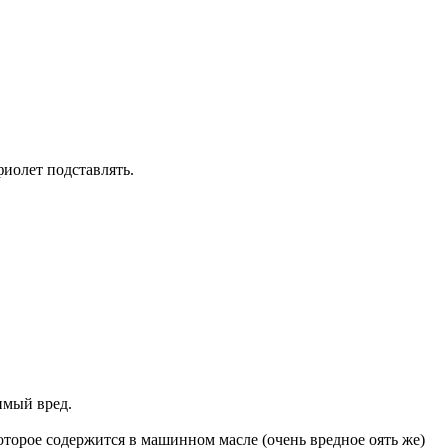
фиолет подставлять.
имый вред.
которое содержится в машинном масле (очень вредное оять же)