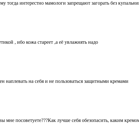
чему тогда интерестно мамологи запрещают загорать без купальни
тикой , ибо кожа стареет ,а её увлажнять надо
ен наплевать на себя и не пользоваться защитными кремами
о вы мне посоветуете???Как лучше себя обезопасить, каким кремо