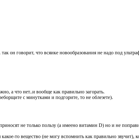
 так он говорит, что всяике новообразования не надо под ультра
жно, а что нет..и вообще как правильно загорать.
реборщите с минутками и подгорите, то не облезете).
приносят не только пользу (а имеено витамин D) но и не поправ
 какое-то вещество (не могу вспомнить как правильно звучит), 