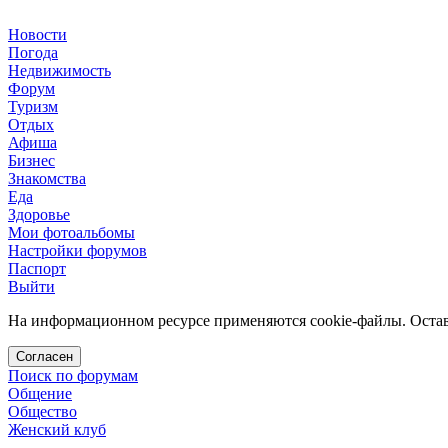
Новости
Погода
Недвижимость
Форум
Туризм
Отдых
Афиша
Бизнес
Знакомства
Еда
Здоровье
Мои фотоальбомы
Настройки форумов
Паспорт
Выйти
На информационном ресурсе применяются cookie-файлы. Остава
Согласен
Поиск по форумам
Общение
Общество
Женский клуб