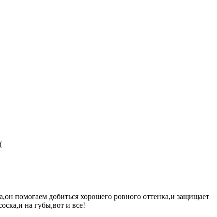
(
ра,он помогаем добиться хорошего ровного оттенка,и защищает
ска,и на губы,вот и все!