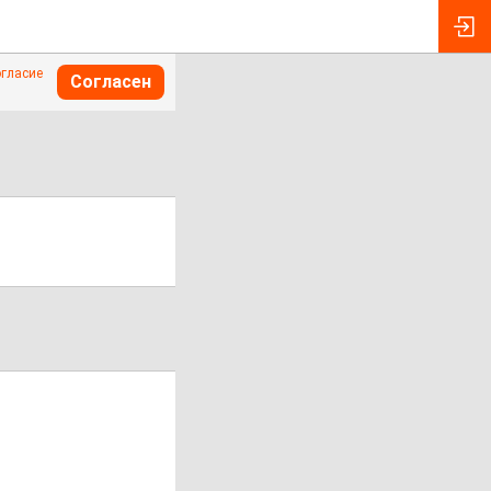
огласие
Согласен