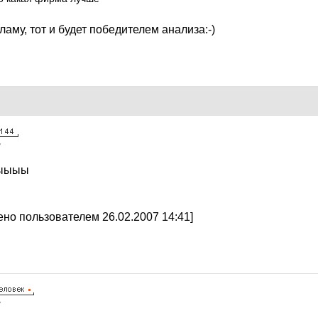
ламу, тот и будет победителем анализа:-)
7
ыыыы
но пользователем 26.02.2007 14:41]
7