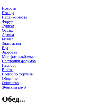
Новости
Погода
Недвижимость
Форум
Туризм
Отдых
Афиша
Бизнес
Знакомства
Еда
Здоровье
Мои фотоальбомы
Настройки форумов
Паспорт
Выйти
Поиск по форумам
Общение
Общество
Женский клуб
Обед...