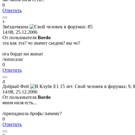
0
Ответить
з
Звёздочкина
14:08, 25.12.2006
От пользователя
Bordo
эта как эта? чо значит сьедим? вы чо?
ога бордо ни жинат
/зописала/
0
Ответить
д
Добрый
Фей
14:08, 25.12.2006
От пользователя
Bordo
миня низя есть...
/припаднила брофь/ пачиму?
0
Ответить