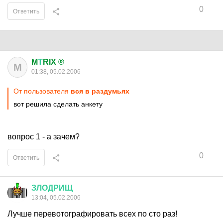
0
Ответить
M
Т
RIX ®
M
01:38, 05.02.2006
От пользователя
вся в раздумьях
вот решила сделать анкету
вопрос 1 - а зачем?
0
Ответить
ЗЛОДРИЩ
13:04, 05.02.2006
Лучше перевотографировать всех по сто раз!