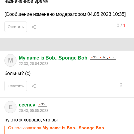
назначенное время.
[Сообщение изменено модератором 04.05.2023 10:35]
0
/
1
Ответить
My name is Bob...Sponge Bob
M
22:33, 28.04.2023
больны? (с)
0
Ответить
ecenev
E
20:43, 05.05.2023
ну это ж хорошо, что вы
От пользователя
My name is Bob...Sponge Bob