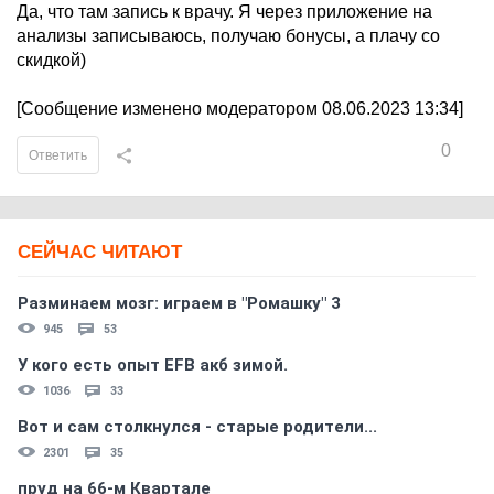
Да, что там запись к врачу. Я через приложение на
анализы записываюсь, получаю бонусы, а плачу со
скидкой)
[Сообщение изменено модератором 08.06.2023 13:34]
0
Ответить
СЕЙЧАС ЧИТАЮТ
Разминаем мозг: играем в "Ромашку" 3
945
53
У кого есть опыт EFB акб зимой.
1036
33
Вот и сам столкнулся - старые родители...
2301
35
пруд на 66-м Квартале