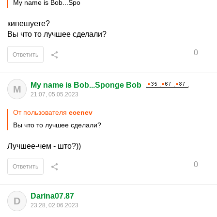
My name is Bob...Spo
кипешуете?
Вы что то лучшее сделали?
0
Ответить
My name is Bob...Sponge Bob
M
21:07, 05.05.2023
От пользователя
ecenev
Вы что то лучшее сделали?
Лучшее-чем - што?))
0
Ответить
Darina07.87
D
23:28, 02.06.2023