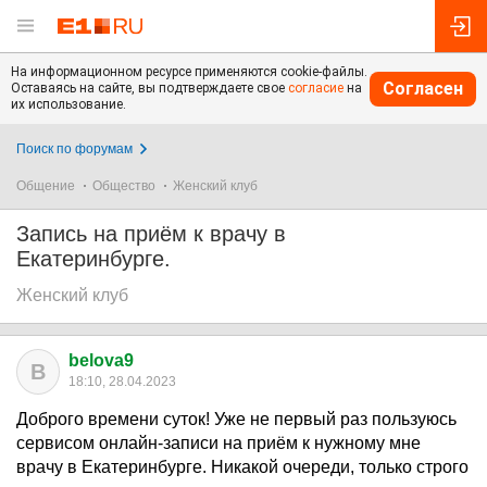
На информационном ресурсе применяются cookie-файлы.
Согласен
Оставаясь на сайте, вы подтверждаете свое
согласие
на
их использование.
Поиск по форумам
Общение
Общество
Женский клуб
Запись на приём к врачу в
Екатеринбурге.
Женский клуб
belova9
B
18:10, 28.04.2023
Доброго времени суток! Уже не первый раз пользуюсь
сервисом онлайн-записи на приём к нужному мне
врачу в Екатеринбурге. Никакой очереди, только строго