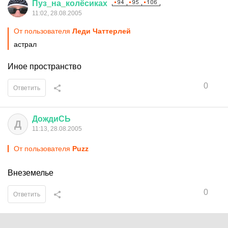
Пуз
_
на
_
колёсиках
11:02, 28.08.2005
От пользователя
Леди Чаттерлей
астрал
Иное пространство
0
Ответить
ДождиСЬ
Д
11:13, 28.08.2005
От пользователя
Puzz
Внеземелье
0
Ответить