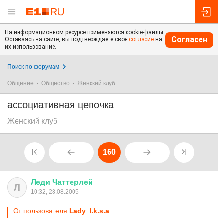
На информационном ресурсе применяются cookie-файлы.
Согласен
Оставаясь на сайте, вы подтверждаете свое
согласие
на
их использование.
Поиск по форумам
Общение
Общество
Женский клуб
ассоциативная цепочка
Женский клуб
160
Леди
Чаттерлей
Л
10:32, 28.08.2005
От пользователя
Lady_I.k.s.a