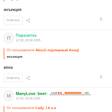
инъекция
0
Ответить
Паразитка
П
12:30, 28.08.2005
От пользователя
Alex@.ru(упорный боец)
инъекция
вена
0
Ответить
ManyLove :beer:
M
12:34, 28.08.2005
От пользователя
Lady_I.k.s.a