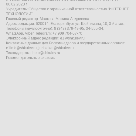
06.02.2023 г.
Учредитель: Общество с ограниченной ответственностью "ИНТЕРНЕТ
ТЕХНОЛОГИИ"
Главный редактор: Малкова Марина Андреевна
Адрес редакции: 620014, Екатеринбург, ул. Шейнкмана, 10, 3-й этаж,
Телефоны (круглосуточно): 8 (343) 379-49-95, 34-555-34,
WhatsApp, Viber, Telegram: +7 909 704-57-70
Электронный адрес редакции:
e1@shkulev.ru
Контактные данные для Роскомнадзора и государственных органов:
e1info@shkulev.ru
,
juristekat@shkulev.ru
Техподдержка:
help@shkulev.ru
Рекомендательные системы