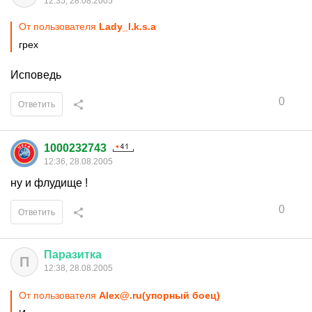
12:35, 28.08.2005
От пользователя
Lady_I.k.s.a
грех
Исповедь
0
Ответить
1000232743
12:36, 28.08.2005
ну и флудище !
0
Ответить
Паразитка
П
12:38, 28.08.2005
От пользователя
Alex@.ru(упорный боец)