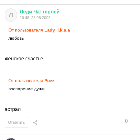
Леди
Чаттерлей
Л
10:48, 28.08.2005
От пользователя
Lady_I.k.s.a
любовь
женское счастье
От пользователя
Puzz
воспарение души
астрал
0
Ответить