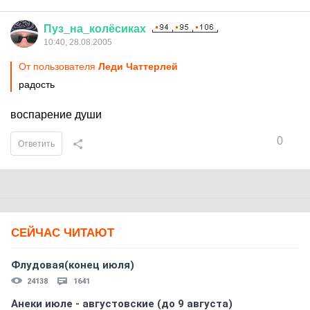
Пуз
_
на
_
колёсиках
10:40, 28.08.2005
От пользователя
Леди Чаттерлей
радость
воспарение души
0
Ответить
СЕЙЧАС ЧИТАЮТ
Флудовая(конец июля)
24138
1641
Анеки июле - августовские (до 9 августа)