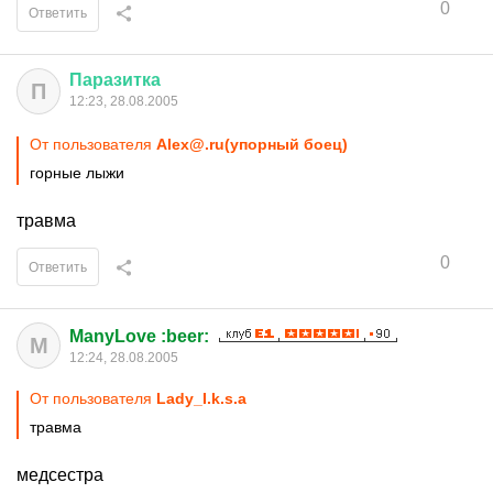
0
Ответить
Паразитка
П
12:23, 28.08.2005
От пользователя
Alex@.ru(упорный боец)
горные лыжи
травма
0
Ответить
ManyLove :beer:
M
12:24, 28.08.2005
От пользователя
Lady_I.k.s.a
травма
медсестра