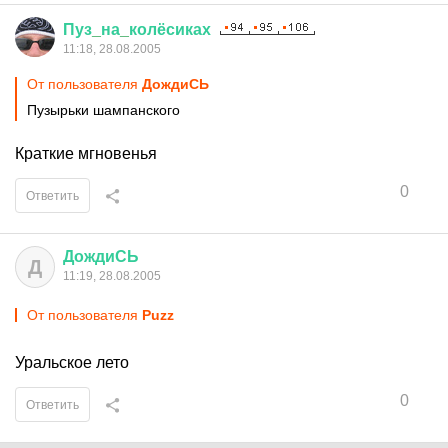
Пуз
_
на
_
колёсиках
11:18, 28.08.2005
От пользователя
ДождиСЬ
Пузырьки шампанского
Краткие мгновенья
0
Ответить
ДождиСЬ
Д
11:19, 28.08.2005
От пользователя
Puzz
Уральское лето
0
Ответить