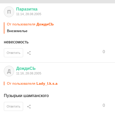
Паразитка
П
11:14, 28.08.2005
От пользователя
ДождиСЬ
Внеземелье
невесомость
0
Ответить
ДождиСЬ
Д
11:16, 28.08.2005
От пользователя
Lady_I.k.s.a
Пузырьки шампанского
0
Ответить