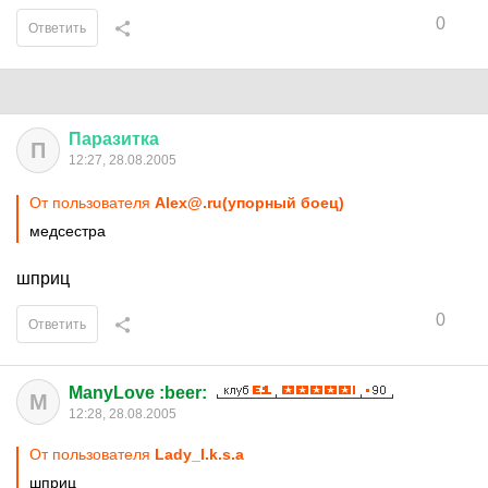
0
Ответить
Паразитка
П
12:27, 28.08.2005
От пользователя
Alex@.ru(упорный боец)
медсестра
шприц
0
Ответить
ManyLove :beer:
M
12:28, 28.08.2005
От пользователя
Lady_I.k.s.a
шприц