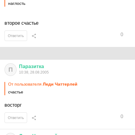
наглость
второе счастье
0
Ответить
Паразитка
П
10:38, 28.08.2005
От пользователя
Леди Чаттерлей
счастье
восторг
0
Ответить