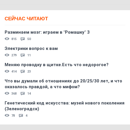
СЕЙЧАС ЧИТАЮТ
Разминаем мозг: играем в "Ромашку" 3
815
50
Электрики вопрос к вам
279
11
Меняю проводку в щитке.Есть что недорогое?
414
23
Что вы думали об отношениях до 20/25/30 лет, и что
оказалось правдой, а что мифом?
368
14
Генетический код искусства: музей нового поколения
(Зеленоградск)
78
4