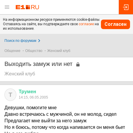
На информационном ресурсе применяются cookie-файлы.
Согласен
Оставаясь на сайте, вы подтверждаете свое
согласие
на
их использование.
Поиск по форумам
Общение
Общество
Женский клуб
Выходить замуж или нет
Женский клуб
Трумен
Т
14:15, 06.05.2005
Девушки, помогите мне
Давно встречаюсь с мужчиной, он не молод, сидел
Предлагает мне выйти за него замуж
Но я боюсь, потому что когда напивается он меня бьет