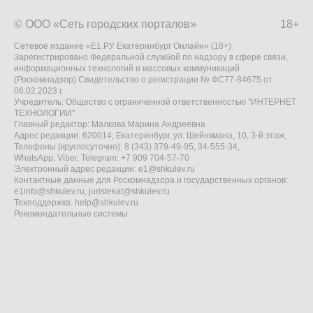
© ООО «Сеть городских порталов»
18+
Сетевое издание «Е1.РУ Екатеринбург Онлайн» (18+)
Зарегистрировано Федеральной службой по надзору в сфере связи,
информационных технологий и массовых коммуникаций
(Роскомнадзор) Свидетельство о регистрации № ФС77-84675 от
06.02.2023 г.
Учредитель: Общество с ограниченной ответственностью "ИНТЕРНЕТ
ТЕХНОЛОГИИ"
Главный редактор: Малкова Марина Андреевна
Адрес редакции: 620014, Екатеринбург, ул. Шейнкмана, 10, 3-й этаж,
Телефоны (круглосуточно): 8 (343) 379-49-95, 34-555-34,
WhatsApp, Viber, Telegram: +7 909 704-57-70
Электронный адрес редакции:
e1@shkulev.ru
Контактные данные для Роскомнадзора и государственных органов:
e1info@shkulev.ru
,
juristekat@shkulev.ru
Техподдержка:
help@shkulev.ru
Рекомендательные системы