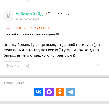
Мейстер
Хайд
М
18:33, 02.08.2007
От пользователя
Ку396ы4
яж забыл у меня баязнь сцены!!!
фтопку боязнь ) дрищи выходят да ещё позируют )) а
если есть что то то уже можно ))) у меня тож когда то
было... ничего страшного ) справился ))
0
Ответить
Поделиться