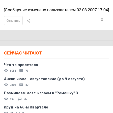
[Сообщение изменено пользователем 02.08.2007 17:04]
0
Ответить
СЕЙЧАС ЧИТАЮТ
Что то прилетело
3052
79
Анеки июле - августовские (до 9 августа)
7309
47
Разминаем мозг: играем в "Ромашку" 3
993
55
пруд на 66-м Квартале