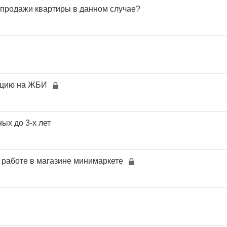
с продажи квартиры в данном случае?
ацию на ЖБИ
ых до 3-х лет
 работе в магазине минимаркете