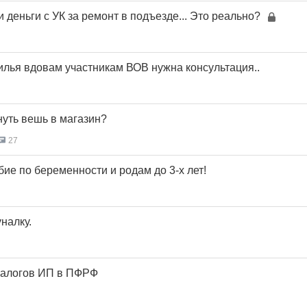
и деньги с УК за ремонт в подъезде... Это реально?
лья вдовам участникам ВОВ нужна консультация..
нуть вешь в магазин?
27
ие по беременности и родам до 3-х лет!
налку.
налогов ИП в ПФРФ