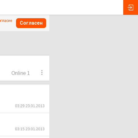
огласие
Согласен
Online 1
03:29 23.01.2013
03:15 23.01.2013