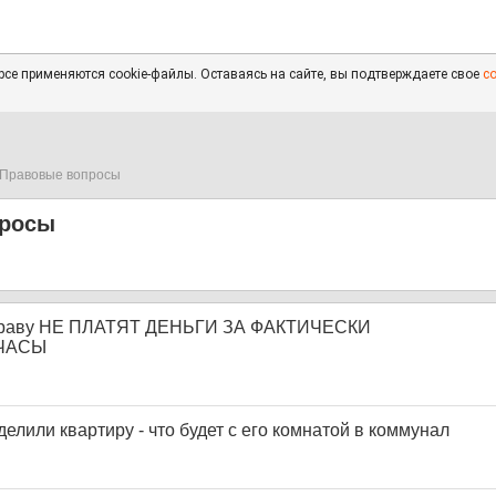
се применяются cookie-файлы. Оставаясь на сайте, вы подтверждаете свое
с
Правовые вопросы
просы
праву НЕ ПЛАТЯТ ДЕНЬГИ ЗА ФАКТИЧЕСКИ
ЧАСЫ
елили квартиру - что будет с его комнатой в коммунал