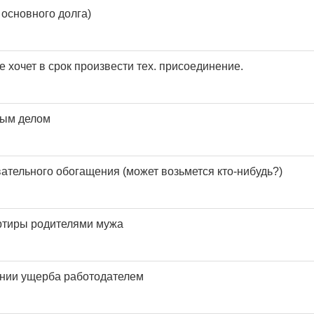
 основного долга)
 хочет в срок произвести тех. присоединение.
ным делом
ательного обогащения (может возьмется кто-нибудь?)
ртиры родителями мужа
ении ущерба работодателем