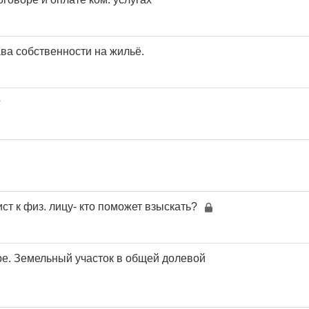
ва собственности на жильё.
?
т к физ. лицу- кто поможет взыскать?
ре. Земельный участок в общей долевой