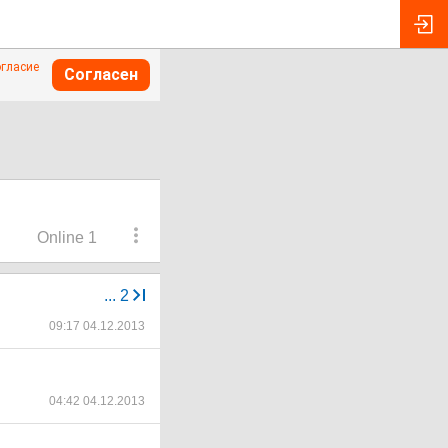
огласие
Согласен
Online 1
...
2
09:17 04.12.2013
04:42 04.12.2013