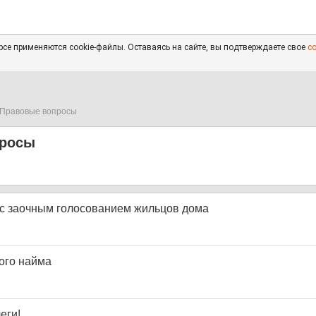
се применяются cookie-файлы. Оставаясь на сайте, вы подтверждаете свое
с
Правовые вопросы
просы
с заочным голосованием жильцов дома
ого найма
еги!