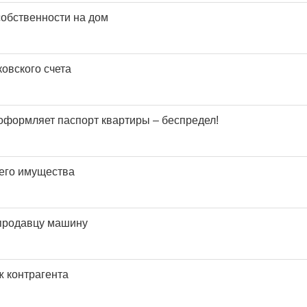
собственности на дом
овского счета
формляет паспорт квартиры – беспредел!
его имущества
 продавцу машину
 контрагента