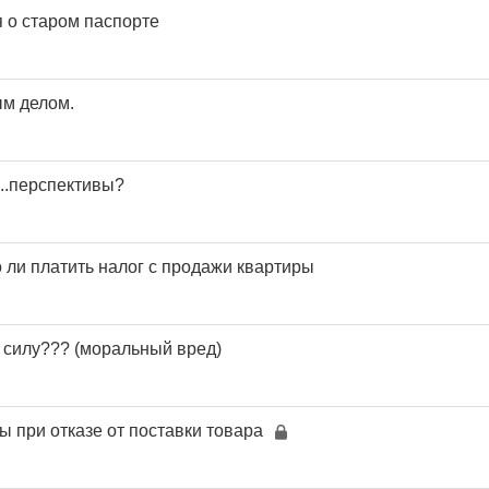
я о старом паспорте
1
ым делом.
...перспективы?
 ли платить налог с продажи квартиры
 силу??? (моральный вред)
 при отказе от поставки товара