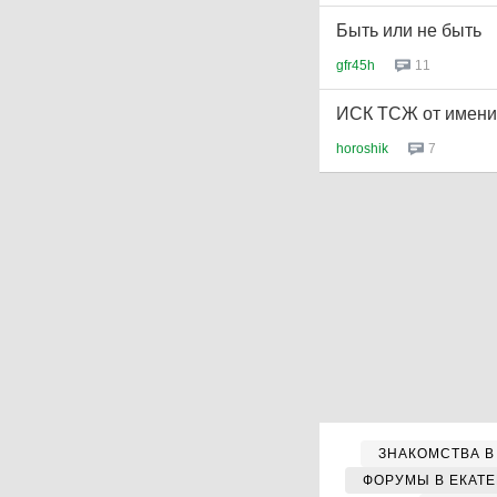
Быть или не быть
gfr45h
11
ИСК ТСЖ от имени
horoshik
7
ЗНАКОМСТВА В
ФОРУМЫ В ЕКАТ