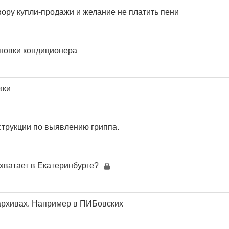
вору купли-продажи и желание не платить пени
новки кондиционера
жки
трукции по выявлению гриппа.
 хватает в Екатеринбурге?
 архивах. Например в ПИБовских