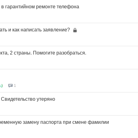
 в гарантийном ремонте телефона
чать и как написать заявление?
кта, 2 страны. Помогите разобраться.
ц
)
1
 Свидетельство утеряно
ременную замену паспорта при смене фамилии