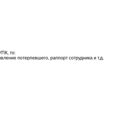
ПК, то:
вление потерпевшего, раппорт сотрудника и т.д.