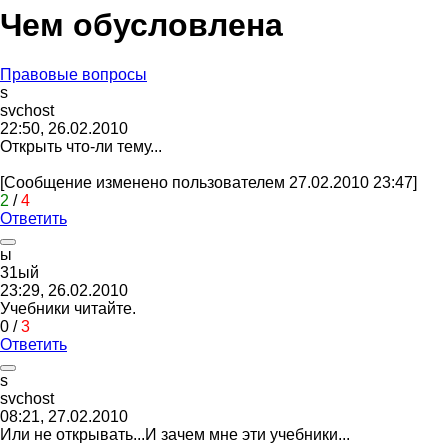
Чем обусловлена
Правовые вопросы
s
svchost
22:50, 26.02.2010
Открыть что-ли тему...
[Сообщение изменено пользователем 27.02.2010 23:47]
2
/
4
Ответить
ы
31
ый
23:29, 26.02.2010
Учебники читайте.
0
/
3
Ответить
s
svchost
08:21, 27.02.2010
Или не открывать...И зачем мне эти учебники...