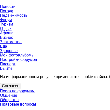
Новости
Погода
Недвижимость
Форум
Туризм
Отдых
Афиша
Бизнес
Знакомства
Еда
Здоровье
Мои фотоальбомы
Настройки форумов
Паспорт
Выйти
На информационном ресурсе применяются cookie-файлы. О
Согласен
Поиск по форумам
Общение
Общество
Правовые вопросы