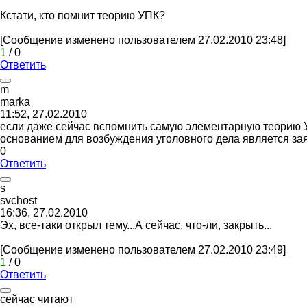
Кстати, кто помнит теорию УПК?
[Сообщение изменено пользователем 27.02.2010 23:48]
1
/
0
Ответить
m
marka
11:52, 27.02.2010
если даже сейчас вспомнить самую элементарную теорию У
основанием для возбуждения уголовного дела является зая
0
Ответить
s
svchost
16:36, 27.02.2010
Эх, все-таки открыл тему...А сейчас, что-ли, закрыть...
[Сообщение изменено пользователем 27.02.2010 23:49]
1
/
0
Ответить
сейчас читают