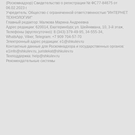
(Роскомнадзор) Свидетельство о регистрации № ФС77-84675 от
06.02.2023 г.
Учредитель: Общество с ограниченной ответственностью "ИНТЕРНЕТ
ТЕХНОЛОГИИ"
Главный редактор: Малкова Марина Андреевна
Адрес редакции: 620014, Екатеринбург, ул. Шейнкмана, 10, 3-й этаж,
Телефоны (круглосуточно): 8 (343) 379-49-95, 34-555-34,
WhatsApp, Viber, Telegram: +7 909 704-57-70
Электронный адрес редакции:
e1@shkulev.ru
Контактные данные для Роскомнадзора и государственных органов:
e1info@shkulev.ru
,
juristekat@shkulev.ru
Техподдержка:
help@shkulev.ru
Рекомендательные системы