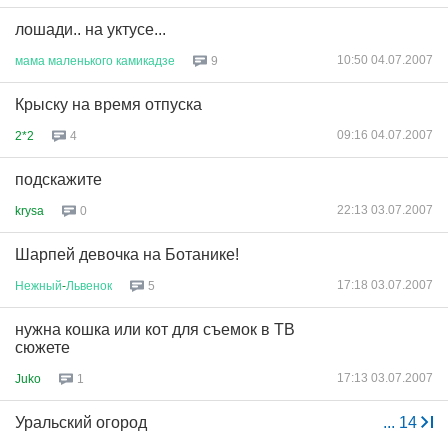
лошади.. на уктусе...
10:50 04.07.2007
мама
маленького
камикадзе
9
Крыску на время отпуска
09:16 04.07.2007
2*2
4
подскажите
22:13 03.07.2007
krysa
0
Шарпей девочка на Ботанике!
17:18 03.07.2007
Нежный
-
Львенок
5
нужна кошка или кот для съемок в ТВ
сюжете
17:13 03.07.2007
Juko
1
Уральский огород
...
14