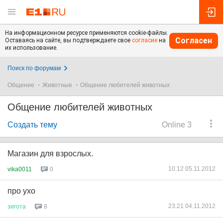
На информационном ресурсе применяются cookie-файлы.
Согласен
Оставаясь на сайте, вы подтверждаете свое
согласие
на
их использование.
Поиск по форумам
Общение
Животные
Общение любителей животных
Общение любителей животных
Создать тему
Online 3
Магазин для взрослых.
10:12 05.11.2012
vika0011
0
про ухо
23:21 04.11.2012
зигота
8