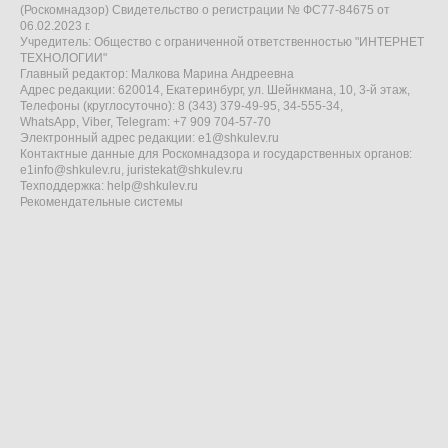
(Роскомнадзор) Свидетельство о регистрации № ФС77-84675 от
06.02.2023 г.
Учредитель: Общество с ограниченной ответственностью "ИНТЕРНЕТ
ТЕХНОЛОГИИ"
Главный редактор: Малкова Марина Андреевна
Адрес редакции: 620014, Екатеринбург, ул. Шейнкмана, 10, 3-й этаж,
Телефоны (круглосуточно): 8 (343) 379-49-95, 34-555-34,
WhatsApp, Viber, Telegram: +7 909 704-57-70
Электронный адрес редакции:
e1@shkulev.ru
Контактные данные для Роскомнадзора и государственных органов:
e1info@shkulev.ru
,
juristekat@shkulev.ru
Техподдержка:
help@shkulev.ru
Рекомендательные системы