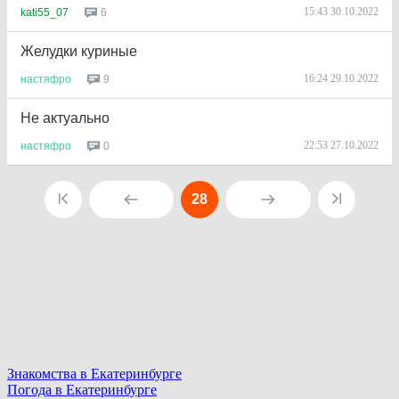
15:43 30.10.2022
6
kati55_07
Желудки куриные
16:24 29.10.2022
9
настяфро
Не актуально
22:53 27.10.2022
0
настяфро
28
Знакомства в Екатеринбурге
Погода в Екатеринбурге