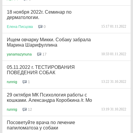
18 ноября 2022г. Семинар по
дерматологии.
15:17 01.11.2022
0
Елена
Писцова
Ищем овчарку Микки. Собаку забрала
Марина Шарифуллина
10:33 01.11.2022
17
yanamazynuna
05.11.2022 г. ТЕСТИРОВАНИЯ
ПОВЕДЕНИЯ СОБАК
13:22 31.10.2022
1
runnig
29 октября МК Психология работы с
кошками. Александра Коробкина /г. Мо
13:19 31.10.2022
12
runnig
Посоветуйте врача по лечение
папиломатоза у собаки