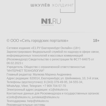
© ООО «Сеть городских порталов»
18+
Сетевое издание «Е1.РУ Екатеринбург Онлайн» (18+)
Зарегистрировано Федеральной службой по надзору в сфере связи,
информационных технологий и массовых коммуникаций
(Роскомнадзор) Свидетельство о регистрации № ФС77-84675 от
06.02.2023 г.
Учредитель: Общество с ограниченной ответственностью
"ИНТЕРНЕТ ТЕХНОЛОГИИ"
Главный редактор: Малкова Марина Андреевна
Адрес редакции: 620014, Екатеринбург, ул. Шейнкмана, 10, 3-й этаж,
Телефоны (круглосуточно): 8 (343) 379-49-95, 34-555-34,
WhatsApp, Viber, Telegram: +7 909 704-57-70
Электронный адрес редакции:
e1@shkulev.ru
Контактные данные для Роскомнадзора и государственных органов:
e1info@shkulev.ru
,
juristekat@shkulev.ru
Техподдержка:
help@shkulev.ru
Рекомендательные системы