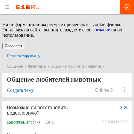
На информационном ресурсе применяются cookie-файлы.
Оставаясь на сайте, вы подтверждаете свое
согласие
на их
использование.
Согласен
Поиск по форумам
Общение
Животные
Общение любителей животных
Общение любителей животных
Создать тему
Online 3
Возможно ли восстановить
...
2
родословную?
23:29 06.12.2022
35
LapochkaElenochka