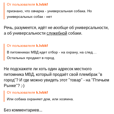
От пользователя
k.lvbkf
признано, что овчарка - универсальная собака. Но
универсальных собак - нет
Речь, разумеется, идёт не
вообще
об универсальности,
а об универсальности
служебной
собаки.
От пользователя
k.lvbkf
В питомниках МВД идет отбор - на охрану, на след....
Остальных продают в город.
Не подскажете ли хоть один адресок местного
питомника МВД, который продаёт свой плембрак "в
город"? И где можно увидеть этот "товар" - на "Птичьем
Рынке"? ;-)
От пользователя
k.lvbkf
Или собака охраняет дом, или хозяина.
Без комментариев...