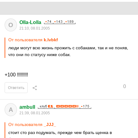
Olla-Lolla
O
21:10, 08.01.2005
От пользователя
k.lvbkf
люди могут всю жизнь прожить с собаками, так и не поняв,
что они по статусу ниже собак.
+100 !!!!!!!!!
0
Ответить
ambull
A
21:39, 08.01.2005
От пользователя
_JJJ_
стоит сто раз подумать, прежде чем брать щенка в