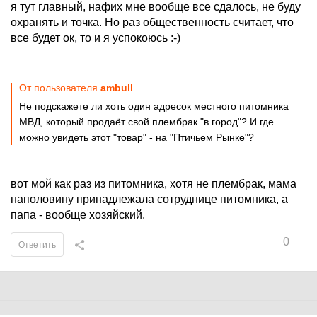
я тут главный, нафих мне вообще все сдалось, не буду
охранять и точка. Но раз общественность считает, что
все будет ок, то и я успокоюсь :-)
От пользователя
ambull
Не подскажете ли хоть один адресок местного питомника
МВД, который продаёт свой плембрак "в город"? И где
можно увидеть этот "товар" - на "Птичьем Рынке"?
вот мой как раз из питомника, хотя не плембрак, мама
наполовину принадлежала сотруднице питомника, а
папа - вообще хозяйский.
0
Ответить