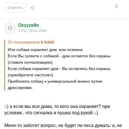
0
Ответить
Ozzyzello_
O
13:52, 08.01.2005
От пользователя
k.lvbkf
Или собака охраняет дом, или хозяина.
Если Вы гуляете с собакой - дом остается без охраны
(ставьте сигнализацию).
Если собака охраняет дом - Вы остаетесь без охраны
(приобретите пистолет).
Приблизить собаку к универсальной можно путем
дрессировки.
:-) а если мы все дома, то кого она охраняет? при
условии , что сигналка и пушка под рукой ;-)
Меня-то заботит вопрос, не будет ли песа думать: а, не