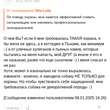
16:22, 08.01.2005
От пользователя
Olla-Lolla
По поводу охраны, мне кажется эффективней ставить
сигнализацию или нанимать профессиональных
телохранителей.
О чем Вы? если б мне требовалась ТАКАЯ охрана, я
бы жила не здесь, а в коттедже в Пышме, как минимум
:-) а от уличных хулиганов и пьяных хамов, которые
пытались на меня напасть, мой ДРУГ (а иначе я его и
не называю, разве что еще сыночком :-) ) меня спасал и
не раз.
Хотя, может я изначально не точно выразилась,
извините - конечно, я заводила собаку НЕ ТОЛЬКО для
охраны. Но чтобы чувствовать себя защищенной, мне
требовалась собака не декоративной породы :-)
[Сообщение изменено пользователем 08.01.2005 16:26]
0
Ответить