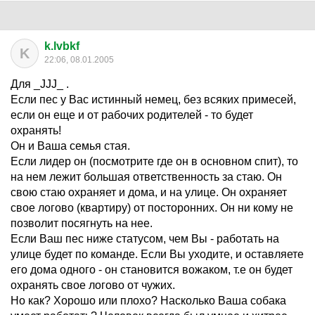
k.lvbkf
K
22:06, 08.01.2005
Для _JJJ_ .
Если пес у Вас истинный немец, без всяких примесей,
если он еще и от рабочих родителей - то будет
охранять!
Он и Ваша семья стая.
Если лидер он (посмотрите где он в основном спит), то
на нем лежит большая ответственность за стаю. Он
свою стаю охраняет и дома, и на улице. Он охраняет
свое логово (квартиру) от посторонних. Он ни кому не
позволит посягнуть на нее.
Если Ваш пес ниже статусом, чем Вы - работать на
улице будет по команде. Если Вы уходите, и оставляете
его дома одного - он становится вожаком, т.е он будет
охранять свое логово от чужих.
Но как? Хорошо или плохо? Насколько Ваша собака