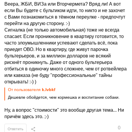
Веера, ЖБИ, ВИЗа или Вторчермета? Вряд ли! А вот
если Вы будете с бультиком идти, то никто и не захочет
с Вами познакомиться в тёмном переулке - предпочтут
перейти на другую сторону. :-)
Сигналка (не только автомобильная) тоже не всегда
спасает. Если проникновение в квартиру готовится, то
часто злоумышленники успевают сделать всё, пока
приедет ОВО. Но в квартиру, где живут парочка
бультерьеров, и за миллион долларов не всякий
рискнёт проникнуть. Даже от одного бультерьера
отбиться в одиночку много сложнее, чем от ротвейлера
или кавказа (не буду "профессиональные" тайны
открывать! :-) )
От пользователя
k.lvbkf
Дешевле обойдется, чем кормешка и воспитание собаки.
Ну, а вопрос "стоимости" это вообще другая тема... Ни
причём здесь это. ;-)
0
Ответить