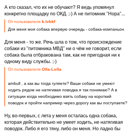
А кто сказал, что их не обучают? Я ведь упомянул
конкретно площадку по ОКД. ;-) А не питомник "Нора"...
От пользователя
k.lvbkf
Для меня моя собака впервую очередь - собака-компаньон.
Для меня - то же. Речь шла о том, что происхождение
собаки из "питомника МВД" ни о чём не говорит, если
собака была отбракована там, как не пригодная ни к
одному виду службы. ;-)
От пользователя
Olla-Lolla
ambull , а как вы тогда гуляете? Ваши собаки не умеют
ходить рядом не натягивая поводка я так понимаю? А в
ситуации когда необходимо взять собаку на короткий
поводок и пройти например через дорогу как вы поступаете?
Ну, во-первых, с лета у меня осталась одна собака,
которая действительно не умеет ходить, не натягивая
поводок. Либо я его тяну, либо он меня. Но ладно бы