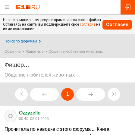
На информационном ресурсе применяются cookie-файлы.
Согласен
Оставаясь на сайте, вы подтверждаете свое
согласие
на
их использование.
Поиск по форумам
Общение
Животные
Общение любителей животных
Фишер...
Общение любителей животных
1
Ozzyzello_
O
00:40, 08.01.2005
Прочитала по наводке с этого форума ... Книга