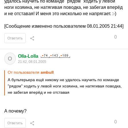
удалось научить по команде "рядом" ходить у левой
ноги хозяина, не натягивая поводка, не забегая вперёд
и не отставая! И меня это нисколько не напрягает. :-)
[Сообщение изменено пользователем 08.01.2005 21:44]
0
Ответить
Olla-Lolla
O
21:42, 08.01.2005
От пользователя
ambull
А бультерьера ещё никому не удалось научить по команде
"рядом" ходить у левой ноги хозяина, не натягивая поводка,
не забегая вперёд и не отставая
А почему?
0
Ответить