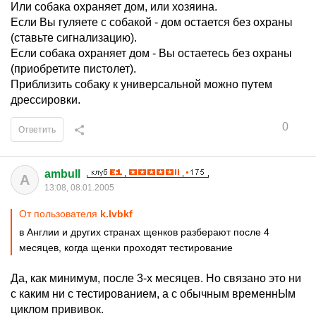
Или собака охраняет дом, или хозяина.
Если Вы гуляете с собакой - дом остается без охраны
(ставьте сигнализацию).
Если собака охраняет дом - Вы остаетесь без охраны
(приобретите пистолет).
Приблизить собаку к универсальной можно путем
дрессировки.
0
Ответить
ambull
A
13:08, 08.01.2005
От пользователя
k.lvbkf
в Англии и других странах щенков разберают после 4
месяцев, когда щенки проходят тестирование
Да, как минимум, после 3-х месяцев. Но связано это ни
с каким ни с тестированием, а с обычным временнЫм
циклом прививок.