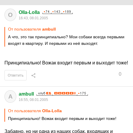
Olla-Lolla
O
16:43, 08.01.2005
От пользователя
ambull
А что, это так принципиально? Мои собаки всегда первыми
входят в квартиру. И первыми из неё выходят.
Принципиально! Вожак входит первым и выходит тоже!
0
Ответить
ambull
A
16:55, 08.01.2005
От пользователя
Olla-Lolla
Принципиально! Вожак входит первым и выходит тоже!
Забавно, но ни одна из наших собак, входящих и