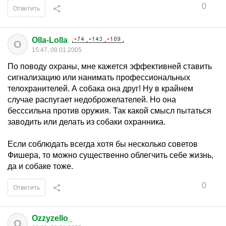
0
Ответить
Olla-Lolla
O
15:47, 08.01.2005
По поводу охраны, мне кажется эффективней ставить
сигнализацию или нанимать профессиональных
телохранителей. А собака она друг! Ну в крайнем
случае распугает недоброжелателей. Но она
бесссильна против оружия. Так какой смысл пытаться
заводить или делать из собаки охранника.
Если соблюдать всегда хотя бы несколько советов
Фишера, то можно существенно облегчить себе жизнь,
да и собаке тоже.
0
Ответить
Ozzyzello_
O