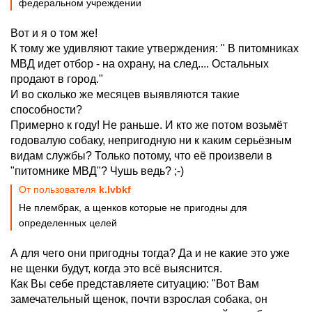
федеральном учреждении
Вот и я о том же!
К тому же удивляют такие утверждения: " В питомниках
МВД идет отбор - на охрану, на след.... Остальных
продают в город."
И во сколько же месяцев выявляются такие
способности?
Примерно к году! Не раньше. И кто же потом возьмёт
годовалую собаку, непригодную ни к каким серьёзным
видам службы? Только потому, что её произвели в
"питомнике МВД"? Чушь ведь? ;-)
От пользователя
k.lvbkf
Не плембрак, а щенков которые не пригодны для
определенных целей
А для чего они пригодны тогда? Да и не какие это уже
не щенки будут, когда это всё выяснится.
Как Вы себе представляете ситуацию: "Вот Вам
замечательный щенок, почти взрослая собака, он