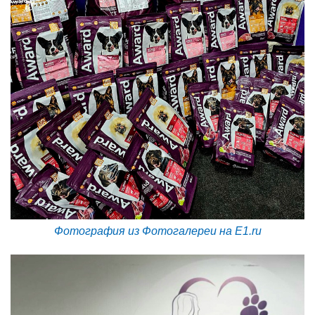
Фотография из Фотогалереи на E1.ru