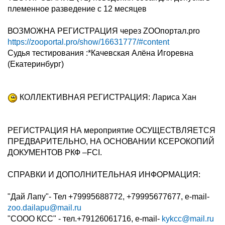
племенное разведение с 12 месяцев
ВОЗМОЖНА РЕГИСТРАЦИЯ через ZOOпортал.pro
https://zooportal.pro/show/16631777/#content
Судья тестирования :*Качевская Алёна Игоревна
(Екатеринбург)
КОЛЛЕКТИВНАЯ РЕГИСТРАЦИЯ: Лариса Хан
РЕГИСТРАЦИЯ НА мероприятие ОСУЩЕСТВЛЯЕТСЯ
ПРЕДВАРИТЕЛЬНО, НА ОСНОВАНИИ КСЕРОКОПИЙ
ДОКУМЕНТОВ РКФ –FCI.
СПРАВКИ И ДОПОЛНИТЕЛЬНАЯ ИНФОРМАЦИЯ:
"Дай Лапу"- Тел +79995688772, +79995677677, е-mail-
zoo.dailapu@mail.ru
"СООО КСС" - тел.+79126061716, е-mail-
kykcc@mail.ru