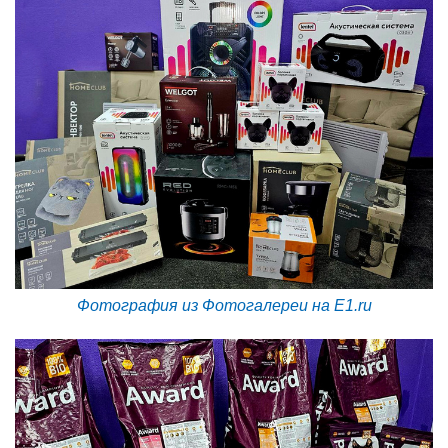
Фотография из Фотогалереи на E1.ru