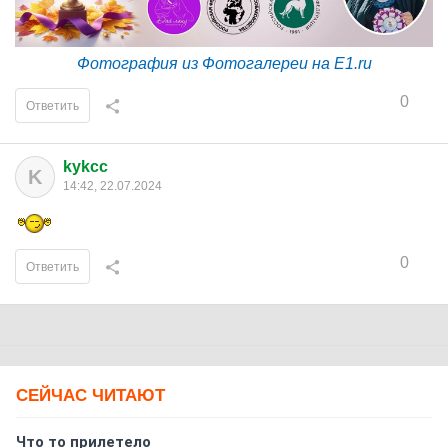
Фотография из Фотогалереи на E1.ru
0
Ответить
kykcc
K
14:42, 22.07.2024
0
Ответить
СЕЙЧАС ЧИТАЮТ
Что то прилетело