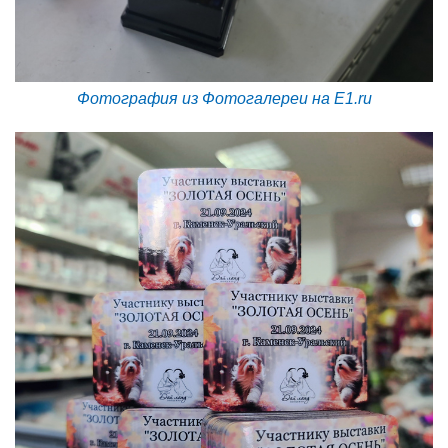
Фотография из Фотогалереи на E1.ru