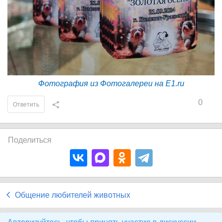
Фотография из Фотогалереи на E1.ru
0
Ответить
Поделиться
Общение любителей животных