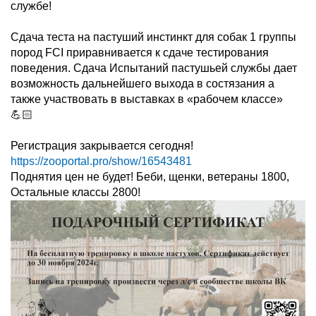
службе!
Сдача теста на пастуший инстинкт для собак 1 группы
пород FCI приравнивается к сдаче тестирования
поведения. Сдача Испытаний пастушьей службы дает
возможность дальнейшего выхода в состязания а
также участвовать в выставках в «рабочем классе»
💪🏻
Регистрация закрывается сегодня!
https://zooportal.pro/show/16543481
Поднятия цен не будет! Беби, щенки, ветераны 1800,
Остальные классы 2800!