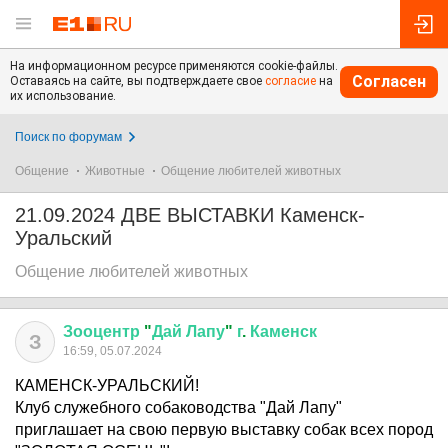
На информационном ресурсе применяются cookie-файлы.
Согласен
Оставаясь на сайте, вы подтверждаете свое
согласие
на
их использование.
Поиск по форумам
Общение
Животные
Общение любителей животных
21.09.2024 ДВЕ ВЫСТАВКИ Каменск-
Уральский
Общение любителей животных
Зооцентр
"
Дай
Лапу
"
г
.
Каменск
З
16:59, 05.07.2024
КАМЕНСК-УРАЛЬСКИЙ!
Клуб служебного собаководства "Дай Лапу"
приглашает на свою первую выставку собак всех пород