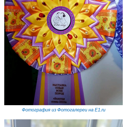
Фотография из Фотогалереи на E1.ru