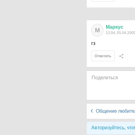
Маркус
М
13:04, 05.04.200
гз
Ответить
Поделиться
Общение любите
Авторизуйтесь, что