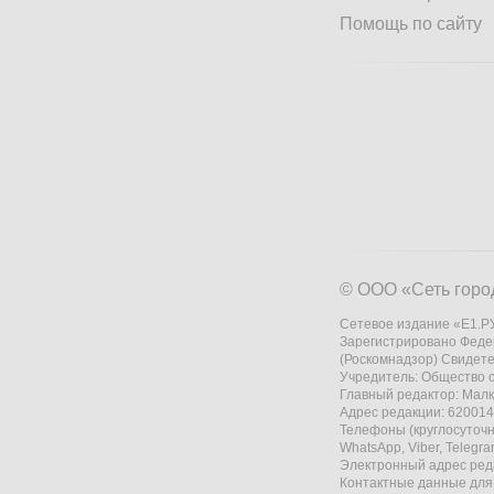
Помощь по сайту
© ООО «Сеть горо
Сетевое издание «Е1.РУ
Зарегистрировано Феде
(Роскомнадзор) Свидете
Учредитель: Общество
Главный редактор: Мал
Адрес редакции: 620014,
Телефоны (круглосуточно
WhatsApp, Viber, Telegr
Электронный адрес ред
Контактные данные для