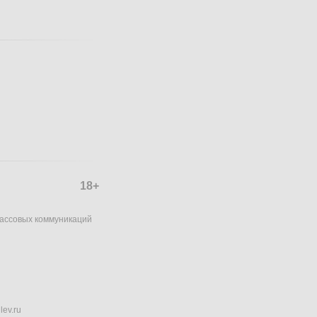
18+
массовых коммуникаций
lev.ru