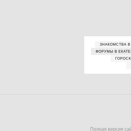
ЗНАКОМСТВА В
ФОРУМЫ В ЕКАТ
ГОРОС
Полная версия са