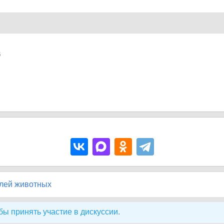
5
лей животных
бы принять участие в дискуссии.