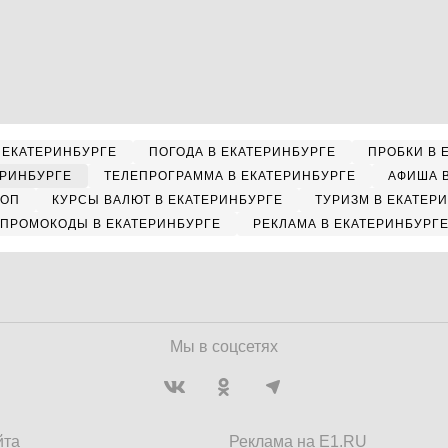
 ЕКАТЕРИНБУРГЕ
ПОГОДА В ЕКАТЕРИНБУРГЕ
ПРОБКИ В 
ЕРИНБУРГЕ
ТЕЛЕПРОГРАММА В ЕКАТЕРИНБУРГЕ
АФИША 
КОП
КУРСЫ ВАЛЮТ В ЕКАТЕРИНБУРГЕ
ТУРИЗМ В ЕКАТЕР
ПРОМОКОДЫ В ЕКАТЕРИНБУРГЕ
РЕКЛАМА В ЕКАТЕРИНБУРГ
Мы в соцсетях
йта
Реклама на E1.RU