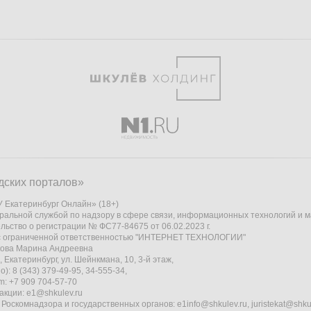
дских порталов»
 Екатеринбург Онлайн» (18+)
ральной службой по надзору в сфере связи, информационных технологий и 
льство о регистрации № ФС77-84675 от 06.02.2023 г.
 с ограниченной ответственностью "ИНТЕРНЕТ ТЕХНОЛОГИИ"
кова Марина Андреевна
 Екатеринбург, ул. Шейнкмана, 10, 3-й этаж,
): 8 (343) 379-49-95, 34-555-34,
am: +7 909 704-57-70
акции:
e1@shkulev.ru
 Роскомнадзора и государственных органов:
e1info@shkulev.ru
,
juristekat@shku