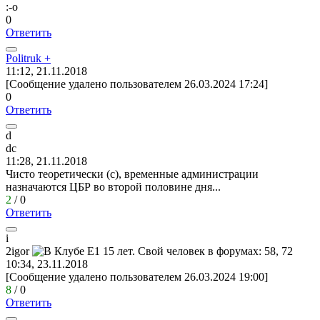
:-o
0
Ответить
Politruk +
11:12, 21.11.2018
[Сообщение удалено пользователем 26.03.2024 17:24]
0
Ответить
d
dc
11:28, 21.11.2018
Чисто теоретически (с), временные администрации
назначаются ЦБР во второй половине дня...
2
/
0
Ответить
i
2igor
10:34, 23.11.2018
[Сообщение удалено пользователем 26.03.2024 19:00]
8
/
0
Ответить