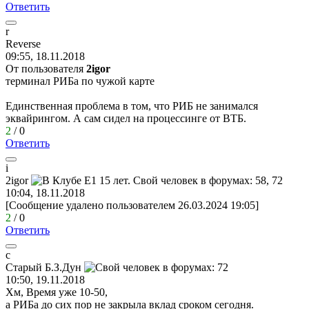
Ответить
r
Reverse
09:55, 18.11.2018
От пользователя
2igor
терминал РИБа по чужой карте
Единственная проблема в том, что РИБ не занимался
эквайрингом. А сам сидел на процессинге от ВТБ.
2
/
0
Ответить
i
2igor
10:04, 18.11.2018
[Сообщение удалено пользователем 26.03.2024 19:05]
2
/
0
Ответить
с
Старый
Б
.
З
.
Дун
10:50, 19.11.2018
Хм, Время уже 10-50,
а РИБа до сих пор не закрыла вклад сроком сегодня.