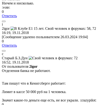
Ничем и нисколько.
:vote:
0
Ответить
i
2igor
16:19, 19.11.2018
[Сообщение удалено пользователем 26.03.2024 19:04]
0
Ответить
с
Старый
Б
.
З
.
Дун
16:52, 19.11.2018
От пользователя
2igor
Отделения банка не работают.
Там пишут что в Кенигсберге работает:
Лимит в кассе 50 000 руб на 1 человека.
Значит какие-то деньги еще есть, не все украли.
:crazypilot:
0