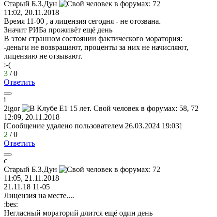
Старый
Б
.
З
.
Дун
11:02, 20.11.2018
Время 11-00 , а лицензия сегодня - не отозвана.
Значит РИБа проживёт ещё день
В этом странном состоянии фактического моратория:
-деньги не возвращают, проценты за них не начисляют,
лицензию не отзывают.
:-(
3
/
0
Ответить
i
2igor
12:09, 20.11.2018
[Сообщение удалено пользователем 26.03.2024 19:03]
2
/
0
Ответить
с
Старый
Б
.
З
.
Дун
11:05, 21.11.2018
21.11.18 11-05
Лицензия на месте....
:bes:
Негласный мораторий длится ещё один день