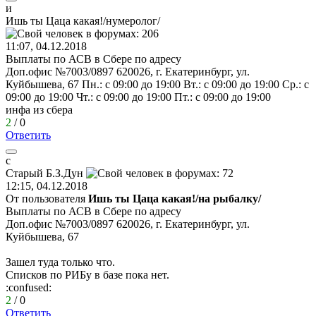
и
Ишь
ты
Цаца
какая
!/
нумеролог
/
11:07, 04.12.2018
Выплаты по АСВ в Сбере по адресу
Доп.офис №7003/0897 620026, г. Екатеринбург, ул.
Куйбышева, 67 Пн.: c 09:00 до 19:00 Вт.: c 09:00 до 19:00 Ср.: c
09:00 до 19:00 Чт.: c 09:00 до 19:00 Пт.: c 09:00 до 19:00
инфа из сбера
2
/
0
Ответить
с
Старый
Б
.
З
.
Дун
12:15, 04.12.2018
От пользователя
Ишь ты Цаца какая!/на рыбалку/
Выплаты по АСВ в Сбере по адресу
Доп.офис №7003/0897 620026, г. Екатеринбург, ул.
Куйбышева, 67
Зашел туда только что.
Списков по РИБу в базе пока нет.
:confused:
2
/
0
Ответить