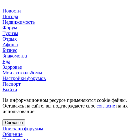
Новости
Погода
Недвижимость
Форум
Туризм
Отдых
Афиша
Бизнес
Знакомства
Еда
Здоровье
Мои фотоальбомы
Настройки форумов
Паспорт
Выйти
На информационном ресурсе применяются cookie-файлы.
Оставаясь на сайте, вы подтверждаете свое
согласие
на их
использование.
Согласен
Поиск по форумам
Общение
Технологии