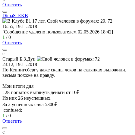
Ответить
DimaS_EKB
16:55, 19.11.2018
[Сообщение удалено пользователем 02.05.2026 18:42]
1
/
0
Ответить
с
Старый
Б
.
З
.
Дун
23:12, 19.11.2018
По Кеннигсбергу даже сканы чеков на склянках выложили,
весьма похоже на правду.
Мои итоги дня
: 28 попыток вытянуть деньги от 10₽
Из них 26 неуспешных.
За 2 успешных снял 5300₽
:confused:
1
/
0
Ответить
с