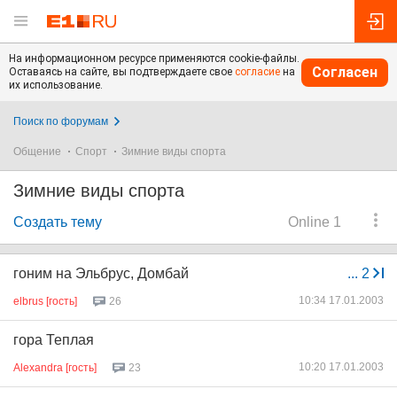
На информационном ресурсе применяются cookie-файлы.
Согласен
Оставаясь на сайте, вы подтверждаете свое
согласие
на
их использование.
Поиск по форумам
Общение
Спорт
Зимние виды спорта
Зимние виды спорта
Создать тему
Online 1
гоним на Эльбрус, Домбай
...
2
10:34 17.01.2003
elbrus [гость]
26
гора Теплая
10:20 17.01.2003
Alexandra [гость]
23