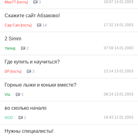
18:07 14.01.2003
Max77 [гость]
3
Скажите сайт Абзаково!
17:32 14.01.2003
Cap Can [гость]
14
2 Simm
07:59 14.01.2003
Yaneg
2
Где купить и научиться?
13:14 13.01.2003
DF [гость]
3
Горные лыжи и коньки вместе?
08:24 13.01.2003
Vla
3
во сколько начало
18:43 12.01.2003
ИОО
2
Нужны специалисты!