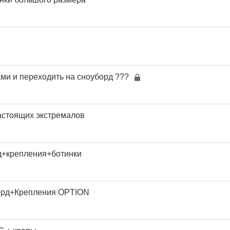
ми и переходить на сноуборд ???
астоящих экстремалов
д+крепления+ботинки
рд+Крепления OPTION