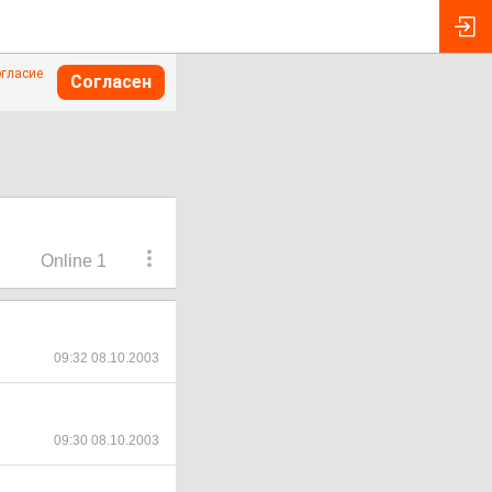
огласие
Согласен
Online 1
09:32 08.10.2003
09:30 08.10.2003