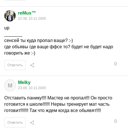
reMus™
22:38, 10.11.2005
up
_______
сенсей ты куда пропал ваще? :-)
где объявы где ваще ффсе то? будет не будет надо
говорить же :-)
0
Ответить
Melky
M
23:49, 10.11.2005
Отставить панику!!!! Мастер не пропал!!! Он просто
готовится к школе!!!!!! Нервы тренирует мат часть
готовит!!!!!!! Так что ждем когда все обьявят!!!!
0
Ответить