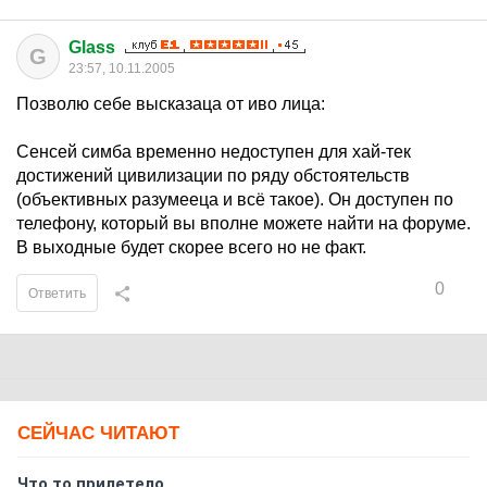
Glass
G
23:57, 10.11.2005
Позволю себе высказаца от иво лица:
Сенсей симба временно недоступен для хай-тек
достижений цивилизации по ряду обстоятельств
(объективных разумееца и всё такое). Он доступен по
телефону, который вы вполне можете найти на форуме.
В выходные будет скорее всего но не факт.
0
Ответить
СЕЙЧАС ЧИТАЮТ
Что то прилетело