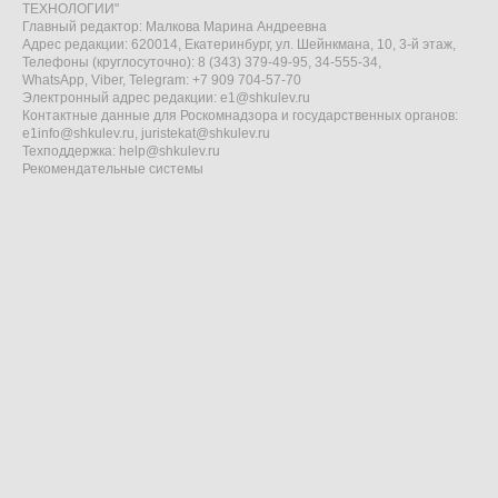
ТЕХНОЛОГИИ"
Главный редактор: Малкова Марина Андреевна
Адрес редакции: 620014, Екатеринбург, ул. Шейнкмана, 10, 3-й этаж,
Телефоны (круглосуточно): 8 (343) 379-49-95, 34-555-34,
WhatsApp, Viber, Telegram: +7 909 704-57-70
Электронный адрес редакции:
e1@shkulev.ru
Контактные данные для Роскомнадзора и государственных органов:
e1info@shkulev.ru
,
juristekat@shkulev.ru
Техподдержка:
help@shkulev.ru
Рекомендательные системы