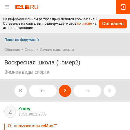
На информационном ресурсе применяются cookie-файлы.
Согласен
Оставаясь на сайте, вы подтверждаете свое
согласие
на
их использование.
Поиск по форумам
Общение
Спорт
Зимние виды спорта
Воскресная школа (номер2)
Зимние виды спорта
2
Zmey
Z
15:53, 08.11.2005
От пользователя
reMus™