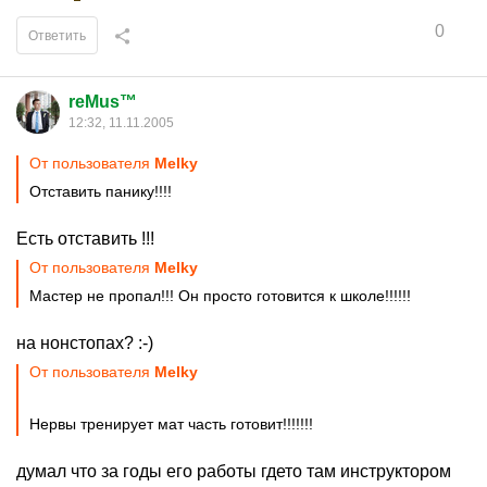
0
Ответить
reMus™
12:32, 11.11.2005
От пользователя
Melky
Отставить панику!!!!
Есть отставить !!!
От пользователя
Melky
Мастер не пропал!!! Он просто готовится к школе!!!!!!
на нонстопах? :-)
От пользователя
Melky
Нервы тренирует мат часть готовит!!!!!!!
думал что за годы его работы гдето там инструктором