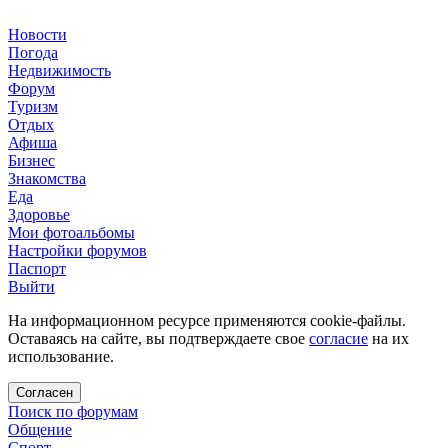
Новости
Погода
Недвижимость
Форум
Туризм
Отдых
Афиша
Бизнес
Знакомства
Еда
Здоровье
Мои фотоальбомы
Настройки форумов
Паспорт
Выйти
На информационном ресурсе применяются cookie-файлы.
Оставаясь на сайте, вы подтверждаете свое
согласие
на их
использование.
Согласен
Поиск по форумам
Общение
Спорт