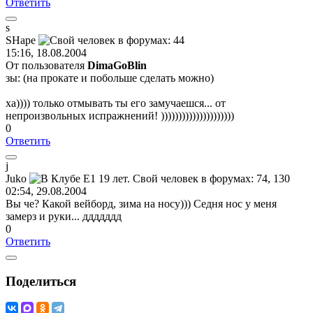
Ответить
s
SHape
15:16, 18.08.2004
От пользователя
DimaGoBlin
зы: (на прокате и побольше сделать можно)
ха)))) только отмывать ты его замучаешся... от
непроизвольных испражнений! )))))))))))))))))))))
0
Ответить
j
Juko
02:54, 29.08.2004
Вы че? Какой вейборд, зима на носу))) Седня нос у меня
замерз и руки... ддддддд
0
Ответить
Поделиться