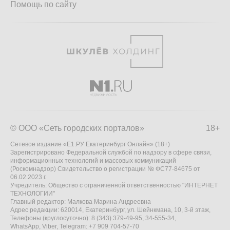
Помощь по сайту
© ООО «Сеть городских порталов»
18+
Сетевое издание «Е1.РУ Екатеринбург Онлайн» (18+)
Зарегистрировано Федеральной службой по надзору в сфере связи,
информационных технологий и массовых коммуникаций
(Роскомнадзор) Свидетельство о регистрации № ФС77-84675 от
06.02.2023 г.
Учредитель: Общество с ограниченной ответственностью "ИНТЕРНЕТ
ТЕХНОЛОГИИ"
Главный редактор: Малкова Марина Андреевна
Адрес редакции: 620014, Екатеринбург, ул. Шейнкмана, 10, 3-й этаж,
Телефоны (круглосуточно): 8 (343) 379-49-95, 34-555-34,
WhatsApp, Viber, Telegram: +7 909 704-57-70