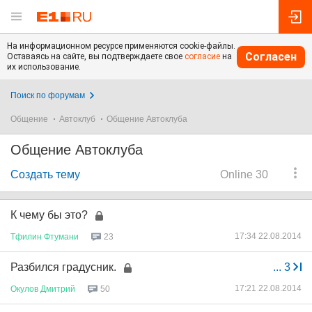
На информационном ресурсе применяются cookie-файлы.
Согласен
Оставаясь на сайте, вы подтверждаете свое
согласие
на
их использование.
Поиск по форумам
Общение
Автоклуб
Общение Автоклуба
Общение Автоклуба
Создать тему
Online 30
К чему бы это?
17:34 22.08.2014
Тфилин
Фтумани
23
Разбился градусник.
...
3
17:21 22.08.2014
Окулов
Дмитрий
50