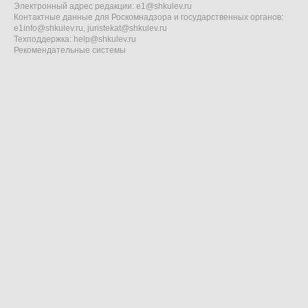
Электронный адрес редакции:
e1@shkulev.ru
Контактные данные для Роскомнадзора и государственных органов:
e1info@shkulev.ru
,
juristekat@shkulev.ru
Техподдержка:
help@shkulev.ru
Рекомендательные системы