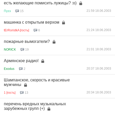
есть желающие помисить лужицы? :о)
21:59 18.06.2003
Пузэ
15
машинка с открытым верхом
21:24 18.06.2003
tErRoristkA [гость]
6
пожарные вымогатели?
21:01 18.06.2003
NORICK
19
Армянское радио!
20:37 18.06.2003
Exodus
2
Шампанское, скорость и красивые
мужчины
20:34 18.06.2003
1 [гость]
13
перечень вредных музыкальных
зарубежных групп (+)