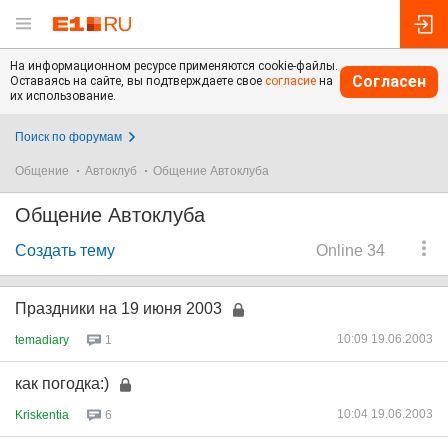
На информационном ресурсе применяются cookie-файлы.
Согласен
Оставаясь на сайте, вы подтверждаете свое
согласие
на
их использование.
Поиск по форумам
Общение
Автоклуб
Общение Автоклуба
Общение Автоклуба
Создать тему
Online 34
Праздники на 19 июня 2003
10:09 19.06.2003
temadiary
1
как погодка:)
10:04 19.06.2003
Kriskentia
6