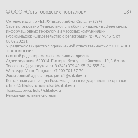
© ООО «Сеть городских порталов»
18+
Сетевое издание «Е1.РУ Екатеринбург Онлайн» (18+)
Зарегистрировано Федеральной службой по надзору в сфере связи,
информационных технологий и массовых коммуникаций
(Роскомнадзор) Свидетельство о регистрации № ФС77-84675 от
06.02.2023 г.
Учредитель: Общество с ограниченной ответственностью "ИНТЕРНЕТ
ТЕХНОЛОГИИ"
Главный редактор: Малкова Марина Андреевна
Адрес редакции: 620014, Екатеринбург, ул. Шейнкмана, 10, 3-й этаж,
Телефоны (круглосуточно): 8 (343) 379-49-95, 34-555-34,
WhatsApp, Viber, Telegram: +7 909 704-57-70
Электронный адрес редакции:
e1@shkulev.ru
Контактные данные для Роскомнадзора и государственных органов:
e1info@shkulev.ru
,
juristekat@shkulev.ru
Техподдержка:
help@shkulev.ru
Рекомендательные системы