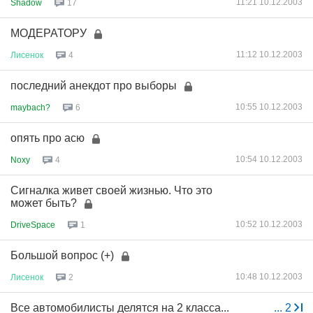
11:21 10.12.2003
Shadow
17
МОДЕРАТОРУ
11:12 10.12.2003
Лисенок
4
последний анекдот про выборы
10:55 10.12.2003
maybach?
6
опять про асю
10:54 10.12.2003
Noxy
4
Сигналка живет своей жизнью. Что это
может быть?
10:52 10.12.2003
DriveSpace
1
Большой вопрос (+)
10:48 10.12.2003
Лисенок
2
Все автомобилисты делятся на 2 класса...
...
2