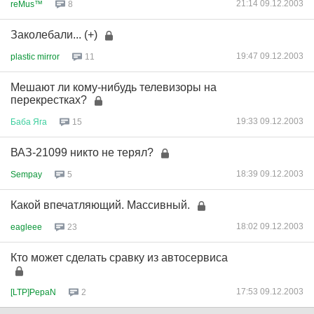
21:14 09.12.2003
reMus™
8
Заколебали... (+)
19:47 09.12.2003
plastic mirror
11
Мешают ли кому-нибудь телевизоры на
перекрестках?
19:33 09.12.2003
Баба
Яга
15
ВАЗ-21099 никто не терял?
18:39 09.12.2003
Sempay
5
Какой впечатляющий. Массивный.
18:02 09.12.2003
eagleee
23
Кто может сделать сравку из автосервиса
17:53 09.12.2003
[LTP]PepaN
2