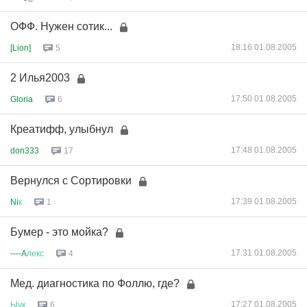
ОФФ. Нужен сотик...
18:16 01.08.2005
[Lion]
5
2 Илья2003
17:50 01.08.2005
Gloria
6
Креатифф, улыбнул
17:48 01.08.2005
don333
17
Вернулся с Сортировки
17:39 01.08.2005
Ni
к
1
Бумер - это мойка?
17:31 01.08.2005
----A
лекс
4
Мед. диагностика по Фоллю, где?
17:27 01.08.2005
Ыук
6