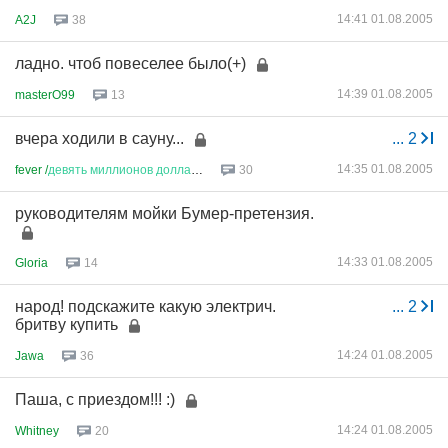
14:41 01.08.2005
A2J
38
ладно. чтоб повеселее было(+)
14:39 01.08.2005
masterO99
13
вчера ходили в сауну...
...
2
14:35 01.08.2005
fever /
девять
миллионов
доллар
...
30
руководителям мойки Бумер-претензия.
14:33 01.08.2005
Gloria
14
народ! подскажите какую электрич.
...
2
бритву купить
14:24 01.08.2005
Jawa
36
Паша, с приездом!!! :)
14:24 01.08.2005
Whitney
20