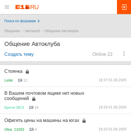
Поиск по форумам
Общение
Автоклуб
Общение Автоклуба
Общение Автоклуба
Создать тему
Online 22
Стоянка
18:37 01.08.2005
Leliki
12
В Вашем почтовом ящике нет новых
сообщений
18:28 01.08.2005
Критег
МСК
16
Офигеть цены на машины на югах
18:20 01.08.2005
Oleg_21093
4