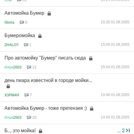
33
Автомойка Бумер
15:20 01.08.2005
Gloria
8
Бумеромойка
15:06 01.08.2005
ZHALO?
1
Про автомойку "Бумер" писать сюда
15:04 01.08.2005
Илья
2003
13
день пиара известной в городе мойки...
14:46 01.08.2005
X3PM4H
7
Автомойка Бумер - тоже претензия :)
14:45 01.08.2005
Илья
2003
20
Б.., это мойка!
...
2