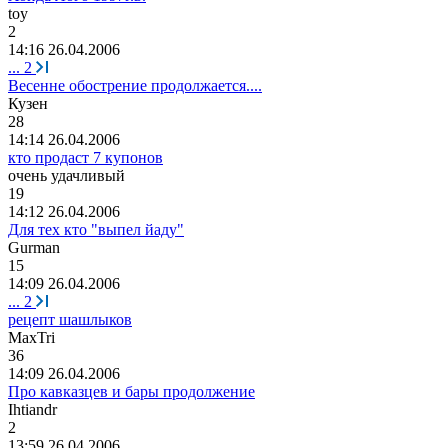
toy
2
14:16 26.04.2006
...
2
Весенне обострение продолжается....
Кузен
28
14:14 26.04.2006
кто продаст 7 купонов
очень
удачливый
19
14:12 26.04.2006
Для тех кто "выпел йаду"
Gurman
15
14:09 26.04.2006
...
2
рецепт шашлыков
MaxTri
36
14:09 26.04.2006
Про кавказцев и бары продолжение
Ihtiandr
2
13:59 26.04.2006