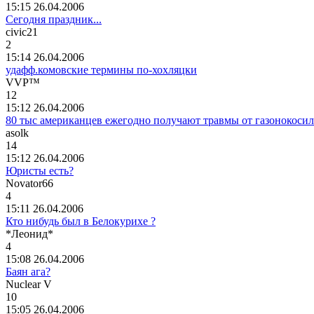
15:15 26.04.2006
Сегодня праздник...
civic21
2
15:14 26.04.2006
удафф.комовские термины по-хохляцки
VVP™
12
15:12 26.04.2006
80 тыс американцев ежегодно получают травмы от газонокоси
asolk
14
15:12 26.04.2006
Юристы есть?
Novator66
4
15:11 26.04.2006
Кто нибудь был в Белокурихе ?
*
Леонид
*
4
15:08 26.04.2006
Баян ага?
Nuclear V
10
15:05 26.04.2006