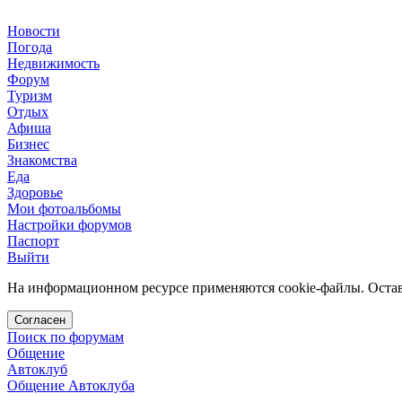
Новости
Погода
Недвижимость
Форум
Туризм
Отдых
Афиша
Бизнес
Знакомства
Еда
Здоровье
Мои фотоальбомы
Настройки форумов
Паспорт
Выйти
На информационном ресурсе применяются cookie-файлы. Остава
Согласен
Поиск по форумам
Общение
Автоклуб
Общение Автоклуба