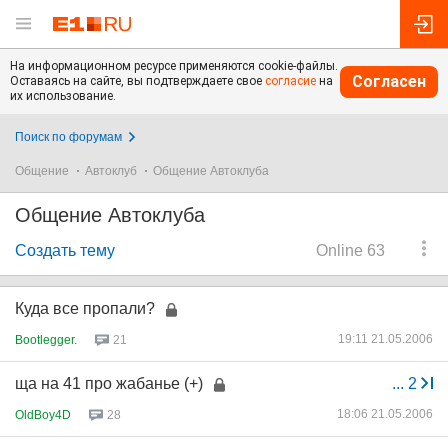
На информационном ресурсе применяются cookie-файлы.
Согласен
Оставаясь на сайте, вы подтверждаете свое
согласие
на
их использование.
Поиск по форумам
Общение
Автоклуб
Общение Автоклуба
Общение Автоклуба
Создать тему
Online 63
Куда все пропали?
19:11 21.05.2006
Bootlegger.
21
ща на 41 про жабанье (+)
...
2
18:06 21.05.2006
OldBoy4D
28