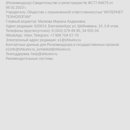
(Роскомнадзор) Свидетельство о регистрации № ФС77-84675 от
06.02.2023 г.
Учредитель: Общество с ограниченной ответственностью "ИНТЕРНЕТ
ТЕХНОЛОГИИ"
Главный редактор: Малкова Марина Андреевна
Адрес редакции: 620014, Екатеринбург, ул. Шейнкмана, 10, 3-й этаж,
Телефоны (круглосуточно): 8 (343) 379-49-95, 34-555-34,
WhatsApp, Viber, Telegram: +7 909 704-57-70
Электронный адрес редакции:
e1@shkulev.ru
Контактные данные для Роскомнадзора и государственных органов:
e1info@shkulev.ru
,
juristekat@shkulev.ru
Техподдержка:
help@shkulev.ru
Рекомендательные системы